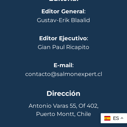
Editor General
:
Gustav-Erik Blaalid
Editor Ejecutivo
:
Gian Paul Ricapito
E-mail
:
contacto@salmonexpert.cl
Dirección
Antonio Varas 55, Of 402,
Puerto Montt, Chile
ES