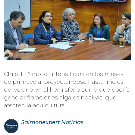
Chile: El Niño se intensificará en los meses
de primavera, proyectándose hasta inicios
del verano en el hemisferio sur lo que podría
generar floraciones algales nocivas, que
afecten la acuicultura.
Salmonexpert
Noticias