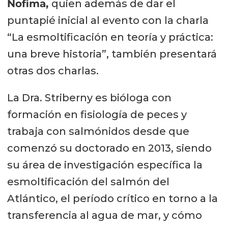
Nofima,
quien además de dar el
puntapié inicial al evento con la charla
“La esmoltificación en teoría y práctica:
una breve historia”, también presentará
otras dos charlas.
La Dra. Striberny es bióloga con
formación en fisiología de peces y
trabaja con salmónidos desde que
comenzó su doctorado en 2013, siendo
su área de investigación específica la
esmoltificación del salmón del
Atlántico, el período crítico en torno a la
transferencia al agua de mar, y cómo