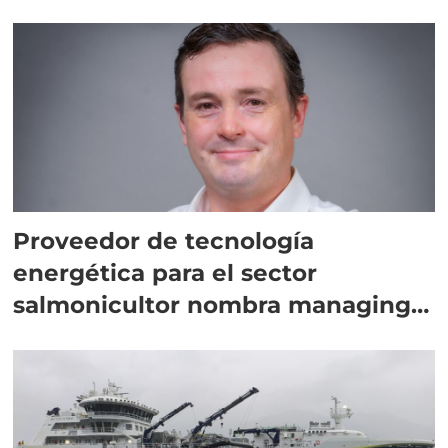
Proveedor de tecnología
energética para el sector
salmonicultor nombra managing
director en Chile