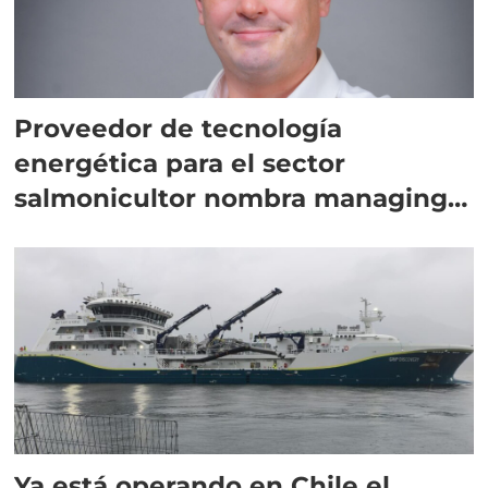
Proveedor de tecnología
energética para el sector
salmonicultor nombra managing
director en Chile
Ya está operando en Chile el