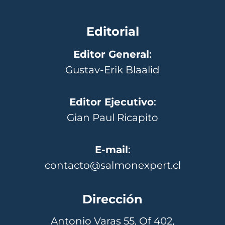
Editorial
Editor General
:
Gustav-Erik Blaalid
Editor Ejecutivo
:
Gian Paul Ricapito
E-mail
:
contacto@salmonexpert.cl
Dirección
Antonio Varas 55, Of 402,