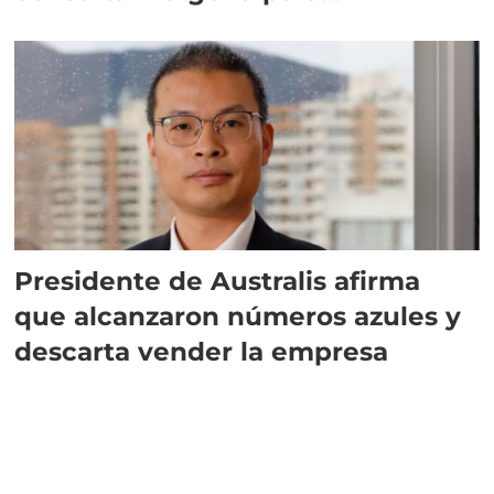
implementar SBAP
Presidente de Australis afirma
que alcanzaron números azules y
descarta vender la empresa