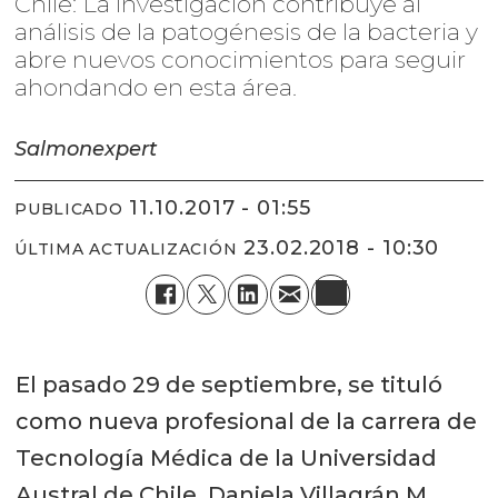
Chile: La investigación contribuye al
análisis de la patogénesis de la bacteria y
abre nuevos conocimientos para seguir
ahondando en esta área.
Salmonexpert
11.10.2017 - 01:55
PUBLICADO
23.02.2018 - 10:30
ÚLTIMA ACTUALIZACIÓN
El pasado 29 de septiembre, se tituló
como nueva profesional de la carrera de
Tecnología Médica de la Universidad
Austral de Chile, Daniela Villagrán M.,