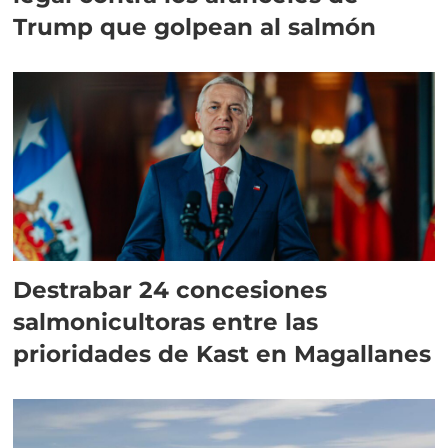
Trump que golpean al salmón
Destrabar 24 concesiones
salmonicultoras entre las
prioridades de Kast en Magallanes