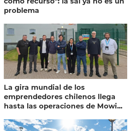
como recurso": la sal ya no es un
problema
La gira mundial de los
emprendedores chilenos llega
hasta las operaciones de Mowi
en Escocia