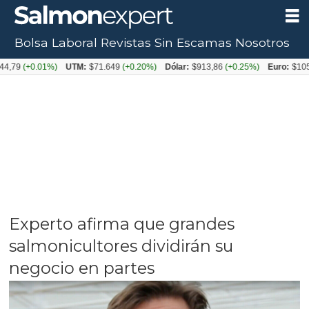
Bolsa Laboral
Revistas
Sin Escamas
Nosotros
+0.01%)
UTM:
$71.649
(+0.20%)
Dólar:
$913,86
(+0.25%)
Euro:
$1053,08
(-
Experto afirma que grandes
salmonicultores dividirán su
negocio en partes