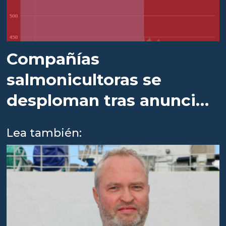
Compañías
salmonicultoras se
desploman tras anuncio
de nuevo impuesto
Lea también: