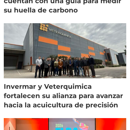
cuentan con una guía para medir
su huella de carbono
Invermar y Veterquimica
fortalecen su alianza para avanzar
hacia la acuicultura de precisión