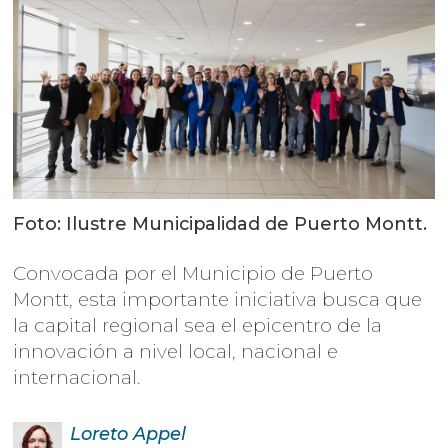
Foto: Ilustre Municipalidad de Puerto Montt.
Convocada por el Municipio de Puerto
Montt, esta importante iniciativa busca que
la capital regional sea el epicentro de la
innovación a nivel local, nacional e
internacional.
Loreto
Appel