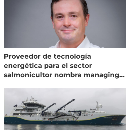
Proveedor de tecnología
energética para el sector
salmonicultor nombra managing
director en Chile