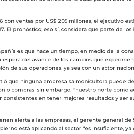
6 con ventas por US$ 205 millones, el ejecutivo es
17. El pronóstico, eso sí, considera que parte de lo
mpañía es que hace un tiempo, en medio de la conso
 la espera del avance de los cambios que experime
ión de sus operaciones, ya sea con un actor naciona
itió que ninguna empresa salmonicultora puede des
usión o compras, sin embargo, “nuestro norte como a
r consistentes en tener mejores resultados y ser
tienen alerta a las empresas, el gerente general 
erno está aplicando al sector “es insuficiente, ya 