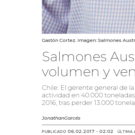
Gastón Cortez. Imagen: Salmones Austr
Salmones Aust
volumen y ven
Chile: El gerente general de 
actividad en 40.000 toneladas
2016, tras perder 13.000 tonel
Jonathan
Garcés
06.02.2017 - 02:02
PUBLICADO
ÚLTIMA