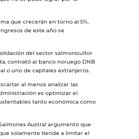
tima que crecerán en torno al 5%,
s ingresos de este año se
lidación del sector salmonicultor
nta, contrató al banco noruego DNB
l o uno de capitales extranjeros.
cartar al menos analizar las
dministración es optimizar el
 sustentables tanto económica como
de Salmones Austral argumentó que
que solamente tiende a limitar el