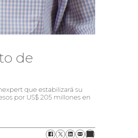
to de
expert que estabilizará su
esos por US$ 205 millones en