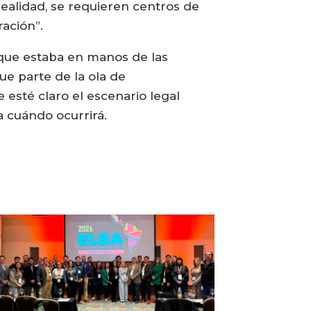
realidad, se requieren centros de
ación”.
, que estaba en manos de las
ue parte de la ola de
 esté claro el escenario legal
a cuándo ocurrirá.