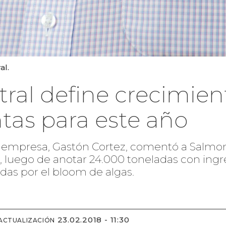
al.
ral define crecimien
tas para este año
la empresa, Gastón Cortez, comentó a Salmon
, luego de anotar 24.000 toneladas con ingr
adas por el bloom de algas.
23.02.2018 - 11:30
 ACTUALIZACIÓN