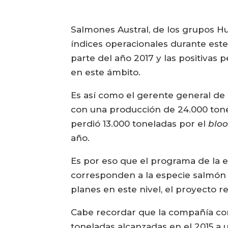
Salmones Austral, de los grupos Hu
índices operacionales durante est
parte del año 2017 y las positiva
en este ámbito.
Es así como el gerente general de
con una producción de 24.000 tone
perdió 13.000 toneladas por el
blo
año.
Es por eso que el programa de la 
corresponden a la especie salmón At
planes en este nivel, el proyecto r
Cabe recordar que la compañía cont
toneladas alcanzadas en el 2015 a 