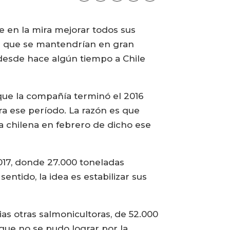
e en la mira mejorar todos sus
n que se mantendrían en gran
desde hace algún tiempo a Chile
que la compañía terminó el 2016
a ese período. La razón es que
a chilena en febrero de dicho ese
017, donde 27.000 toneladas
ntido, la idea es estabilizar sus
as otras salmonicultoras, de 52.000
 que no se pudo lograr por la