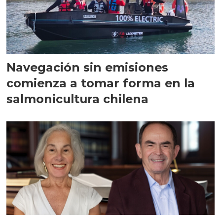
Navegación sin emisiones
comienza a tomar forma en la
salmonicultura chilena