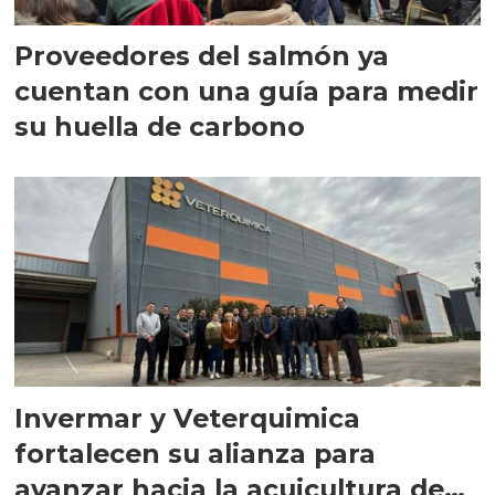
Proveedores del salmón ya
cuentan con una guía para medir
su huella de carbono
Invermar y Veterquimica
fortalecen su alianza para
avanzar hacia la acuicultura de