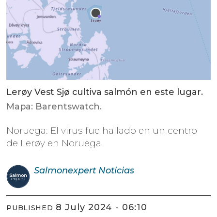
Lerøy Vest Sjø cultiva salmón en este lugar.
Mapa: Barentswatch.
Noruega: El virus fue hallado en un centro
de Lerøy en Noruega.
Salmonexpert
Noticias
8 July 2024 - 06:10
PUBLISHED