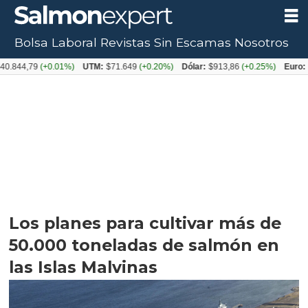
Bolsa Laboral
Revistas
Sin Escamas
Nosotros
79
(+0.01%)
UTM:
$71.649
(+0.20%)
Dólar:
$913,86
(+0.25%)
Euro:
$1053,
Los planes para cultivar más de
50.000 toneladas de salmón en
las Islas Malvinas