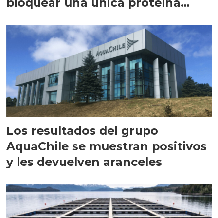
bloquear una única proteína
intracelular"
Los resultados del grupo
AquaChile se muestran positivos
y les devuelven aranceles