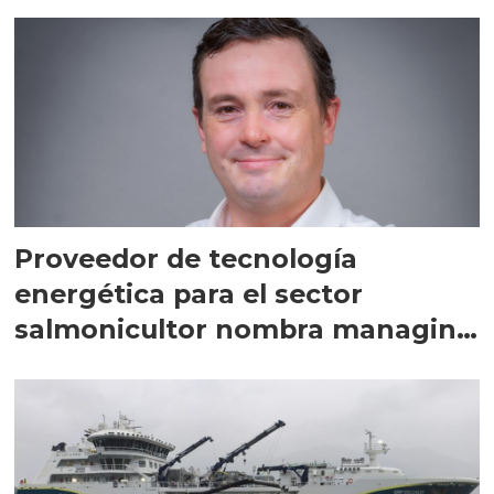
Proveedor de tecnología
energética para el sector
salmonicultor nombra managing
director en Chile