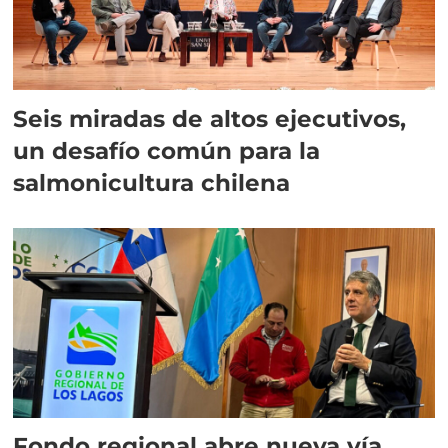
Seis miradas de altos ejecutivos,
un desafío común para la
salmonicultura chilena
Fondo regional abre nueva vía