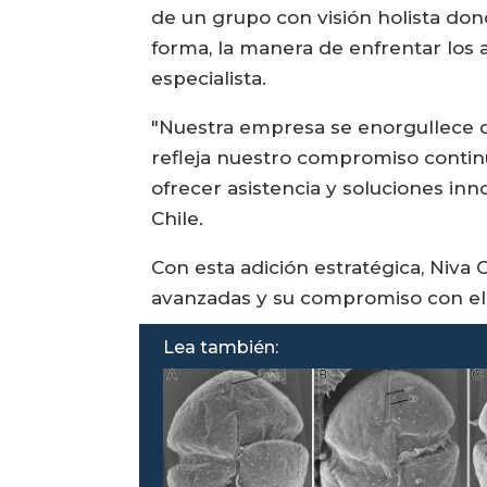
de un grupo con visión holista do
forma, la manera de enfrentar los a
especialista.
"Nuestra empresa se enorgullece d
refleja nuestro compromiso continu
ofrecer asistencia y soluciones inn
Chile.
Con esta adición estratégica, Niva 
avanzadas y su compromiso con el c
Lea también: