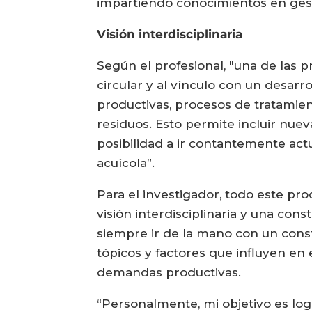
impartiendo conocimientos en gest
Visión interdisciplinaria
Según el profesional, "una de las
circular y al vínculo con un desar
productivas, procesos de tratamient
residuos. Esto permite incluir nue
posibilidad a ir contantemente act
acuícola”.
Para el investigador, todo este pr
visión interdisciplinaria y una co
siempre ir de la mano con un cons
tópicos y factores que influyen en 
demandas productivas.
“Personalmente, mi objetivo es log