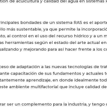
ión de acuicultura y calidad del agua en sistemas 
 principales bondades de un sistema RAS es el apor
rollo más sustentable, ya que permite la incorporac
o, al control en el uso del recurso hídrico y a un
vas herramientas según el estado del arte actual e
ualizando y mejorando para así hacer frente a los c
oceso de adaptación a las nuevas tecnologías de tr
nstante capacitación de sus fundamentos y actuales 
tantemente aprendizaje, en donde idealmente todos
este ambiente multifactorial que incluye calidad de
rar ser un complemento para la industria, y tengo