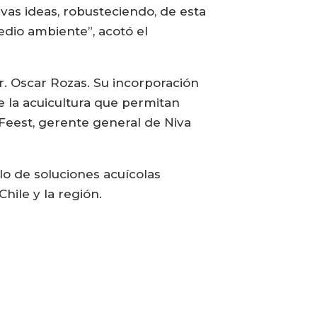
as ideas, robusteciendo, de esta
medio ambiente”, acotó el
. Oscar Rozas. Su incorporación
e la acuicultura que permitan
o Feest, gerente general de Niva
llo de soluciones acuícolas
hile y la región.