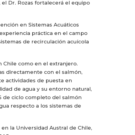
el Dr. Rozas fortalecerá el equipo
mención en Sistemas Acuáticos
experiencia práctica en el campo
sistemas de recirculación acuícola
n Chile como en el extranjero.
adas directamente con el salmón,
e actividades de puesta en
idad de agua y su entorno natural,
S de ciclo completo del salmón
gua respecto a los sistemas de
n la Universidad Austral de Chile,