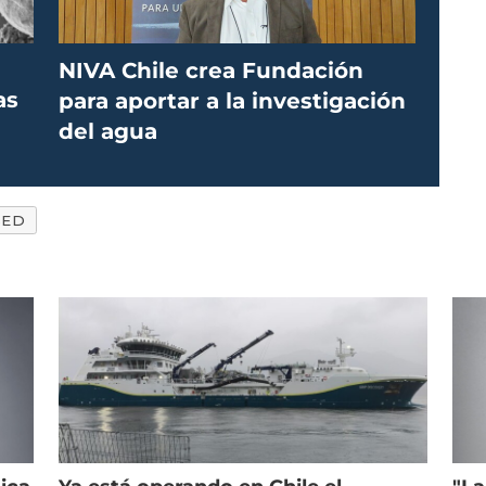
NIVA Chile crea Fundación
as
para aportar a la investigación
del agua
SED