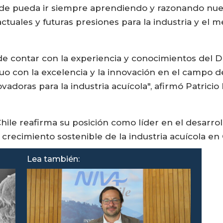
nde pueda ir siempre aprendiendo y razonando nuev
ctuales y futuras presiones para la industria y el 
e contar con la experiencia y conocimientos del Dr
o con la excelencia y la innovación en el campo d
ovadoras para la industria acuícola", afirmó Patrici
Chile reafirma su posición como líder en el desarro
recimiento sostenible de la industria acuícola en C
Lea también: