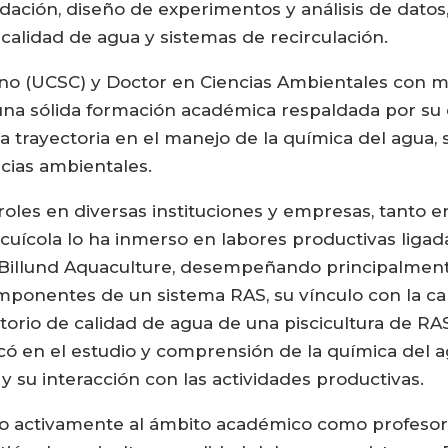
ación, diseño de experimentos y análisis de datos, 
calidad de agua y sistemas de recirculación.
ino (UCSC) y Doctor en Ciencias Ambientales con 
una sólida formación académica respaldada por su 
a trayectoria en el manejo de la química del agua, 
ncias ambientales.
roles en diversas instituciones y empresas, tanto e
 acuícola lo ha inmerso en labores productivas lig
Billund Aquaculture, desempeñando principalment
ponentes de un sistema RAS, su vínculo con la cal
torio de calidad de agua de una piscicultura de RA
có en el estudio y comprensión de la química del a
y su interacción con las actividades productivas.
o activamente al ámbito académico como profesor e