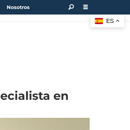
t
Nosotros
ES
ecialista en