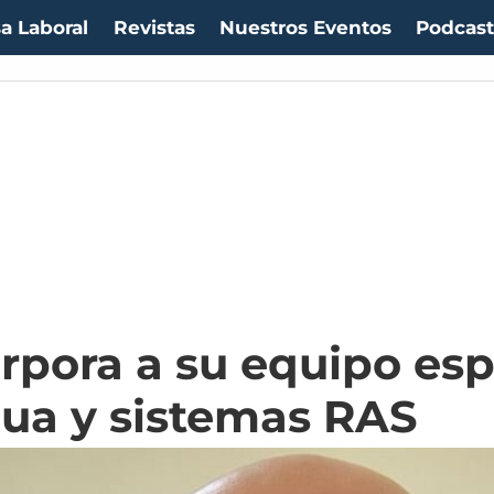
a Laboral
Revistas
Nuestros Eventos
Podcas
orpora a su equipo esp
gua y sistemas RAS