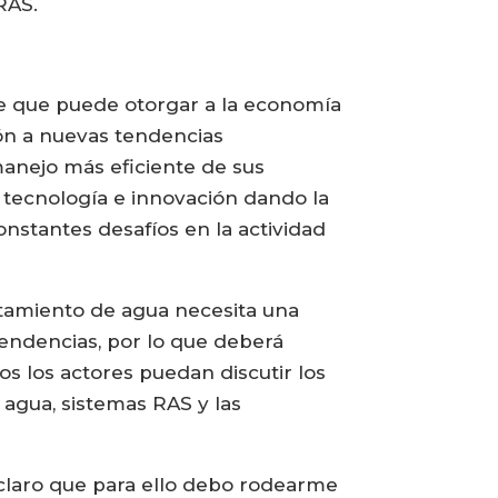
RAS.
te que puede otorgar a la economía
ión a nuevas tendencias
 manejo más eficiente de sus
n tecnología e innovación dando la
onstantes desafíos en la actividad
atamiento de agua necesita una
tendencias, por lo que deberá
 los actores puedan discutir los
 agua, sistemas RAS y las
 claro que para ello debo rodearme