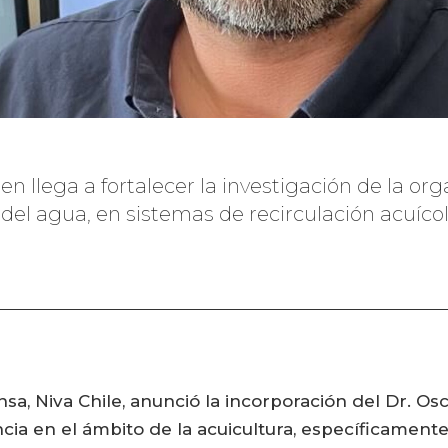
ien llega a fortalecer la investigación de la o
del agua, en sistemas de recirculación acuícol
a, Niva Chile, anunció la incorporación del Dr. Os
cia en el ámbito de la acuicultura, específicament