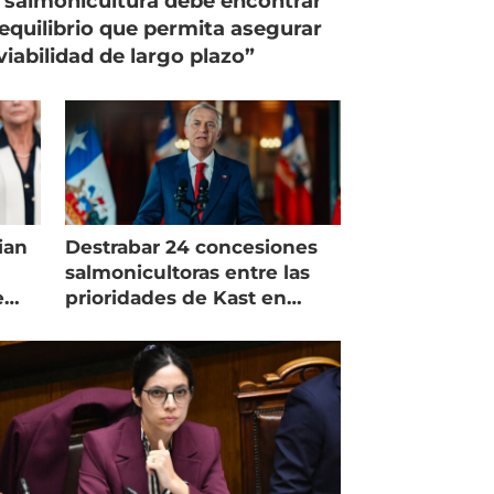
 salmonicultura debe encontrar
equilibrio que permita asegurar
viabilidad de largo plazo”
ian
Destrabar 24 concesiones
salmonicultoras entre las
e
prioridades de Kast en
Magallanes