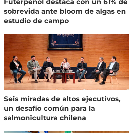
Futerpenol destaca con un 61% de
sobrevida ante bloom de algas en
estudio de campo
Seis miradas de altos ejecutivos,
un desafío común para la
salmonicultura chilena