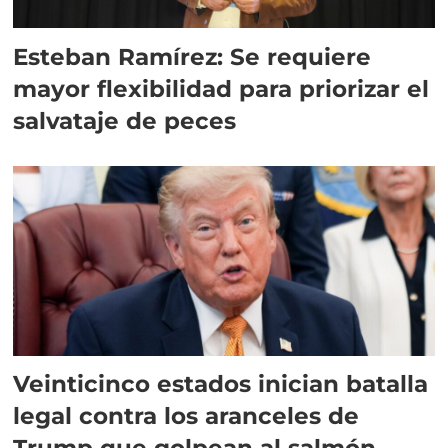
Esteban Ramírez: Se requiere
mayor flexibilidad para priorizar el
salvataje de peces
Veinticinco estados inician batalla
legal contra los aranceles de
Trump que golpean al salmón