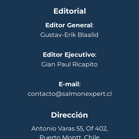
Editorial
Editor General
:
Gustav-Erik Blaalid
Editor Ejecutivo
:
Gian Paul Ricapito
E-mail
:
contacto@salmonexpert.cl
Dirección
Antonio Varas 55, Of 402,
Puerto Montt, Chile