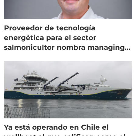
Proveedor de tecnología
energética para el sector
salmonicultor nombra managing
director en Chile
Ya está operando en Chile el