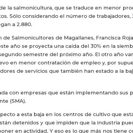
d de la salmonicultura, que se traduce en menor p
tos. Sólo considerando el número de trabajadores,
gan a 2.880.
n de Salmonicultores de Magallanes, Francisca Roja
este año se proyecta una caída del 30% en la siemb
 el segundo semestre del próximo año. El otro año va
evo en menor contratación de empleo y, por supues
dores de servicios que también han estado a la baj
onada con empresas que están implementando sus p
nte (SMA).
ecto a esta baja en los centros de cultivo que e
stán detenidos y que impiden que la industria pu
poner en actividad. Y eso es lo que más nos tiene