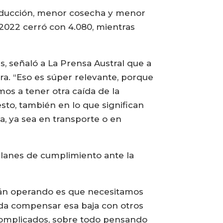
roducción, menor cosecha y menor
 2022 cerró con 4.080, mientras
s, señaló a La Prensa Austral que a
ra. “Eso es súper relevante, porque
mos a tener otra caída de la
to, también en lo que significan
a, ya sea en transporte o en
lanes de cumplimiento ante la
stán operando es que necesitamos
eda compensar esa baja con otros
 complicados, sobre todo pensando