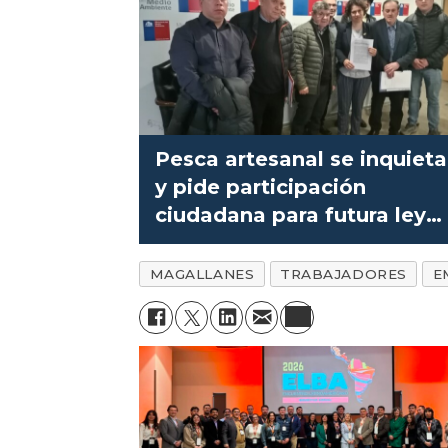
Pesca artesanal se inquieta
y pide participación
ciudadana para futura ley
acuícola
MAGALLANES
TRABAJADORES
E