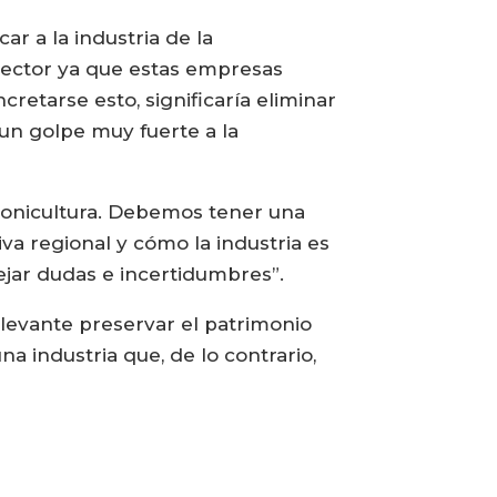
ar a la industria de la
 sector ya que estas empresas
etarse esto, significaría eliminar
 “un golpe muy fuerte a la
lmonicultura. Debemos tener una
va regional y cómo la industria es
jar dudas e incertidumbres”.
elevante preservar el patrimonio
a industria que, de lo contrario,