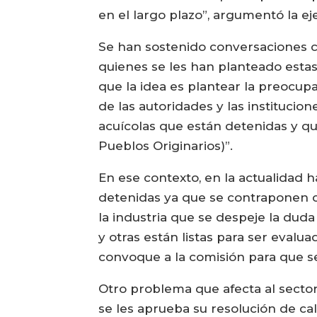
en el largo plazo”, argumentó la ej
Se han sostenido conversaciones c
quienes se les han planteado esta
que la idea es plantear la preocupa
de las autoridades y las institucio
acuícolas que están detenidas y q
Pueblos Originarios)”.
En ese contexto, en la actualidad h
detenidas ya que se contraponen co
la industria que se despeje la dud
y otras están listas para ser eval
convoque a la comisión para que se
Otro problema que afecta al sector 
se les aprueba su resolución de ca