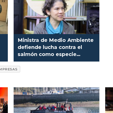
Ministra de Medio Ambiente
defiende lucha contra el
salmón como especie
exótica
MPRESAS