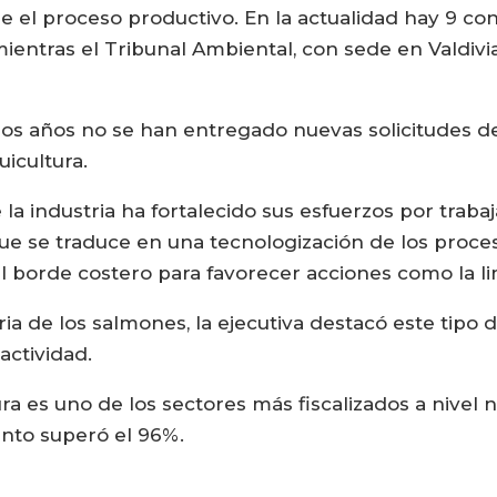
e el proceso productivo. En la actualidad hay 9 co
ientras el Tribunal Ambiental, con sede en Valdivia
os años no se han entregado nuevas solicitudes de 
uicultura.
 la industria ha fortalecido sus esfuerzos por trab
 se traduce en una tecnologización de los proceso
borde costero para favorecer acciones como la li
stria de los salmones, la ejecutiva destacó este tip
actividad.
ra es uno de los sectores más fiscalizados a nivel 
ento superó el 96%.