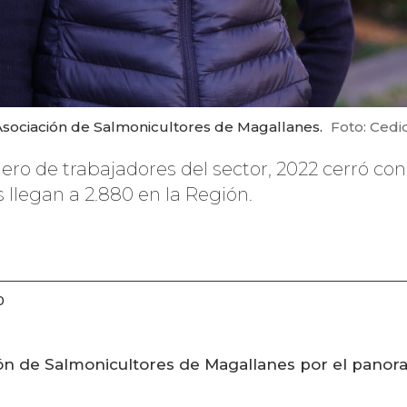
 Asociación de Salmonicultores de Magallanes.
Foto: Cedi
ero de trabajadores del sector, 2022 cerró co
llegan a 2.880 en la Región.
0
ión de Salmonicultores de Magallanes por el panor