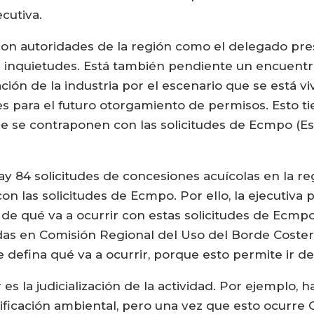
ecutiva.
on autoridades de la región como el delegado pres
s inquietudes. Está también pendiente un encuentr
ción de la industria por el escenario que se está viv
nes para el futuro otorgamiento de permisos. Esto t
ue se contraponen con las solicitudes de Ecmpo (E
ay 84 solicitudes de concesiones acuícolas en la re
n las solicitudes de Ecmpo. Por ello, la ejecutiva
a de qué va a ocurrir con estas solicitudes de Ecm
uadas en Comisión Regional del Uso del Borde Coste
 defina qué va a ocurrir, porque esto permite ir d
es la judicialización de la actividad. Por ejemplo, 
lificación ambiental, pero una vez que esto ocurre 