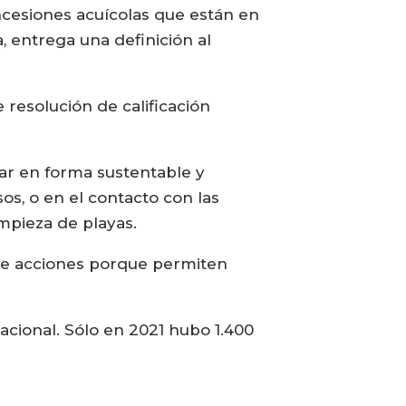
ncesiones acuícolas que están en
, entrega una definición al
resolución de calificación
ajar en forma sustentable y
s, o en el contacto con las
mpieza de playas.
o de acciones porque permiten
nacional. Sólo en 2021 hubo 1.400