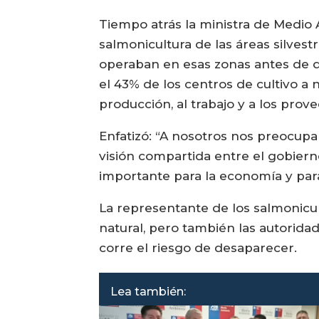
Tiempo atrás la ministra de Medio A
salmonicultura de las áreas silves
operaban en esas zonas antes de qu
el 43% de los centros de cultivo a 
producción, al trabajo y a los prov
Enfatizó: “A nosotros nos preocupa
visión compartida entre el gobierno
importante para la economía y par
La representante de los salmonicul
natural, pero también las autorida
corre el riesgo de desaparecer.
Lea también: