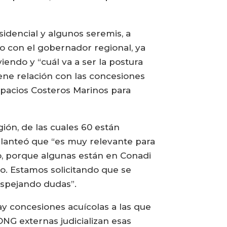
idencial y algunos seremis, a
o con el gobernador regional, ya
iendo y “cuál va a ser la postura
iene relación con las concesiones
spacios Costeros Marinos para
gión, de las cuales 60 están
 planteó que “es muy relevante para
po, porque algunas están en Conadi
ro. Estamos solicitando que se
espejando dudas”.
hay concesiones acuícolas a las que
ONG externas judicializan esas