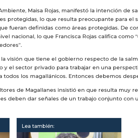
mbiente, Maisa Rojas, manifestó la intención de sac
tres protegidas, lo que resulta preocupante para el
e fueran definidas como áreas protegidas. De concr
nivel nacional, lo que Francisca Rojas califica como
eedores”.
 la visión que tiene el gobierno respecto de la sa
 y el sector privado para trabajar en una perspecti
a todos los magallánicos. Entonces debemos despe
tores de Magallanes insistió en que resulta muy r
des deben dar señales de un trabajo conjunto con un
Lea también: