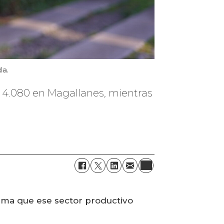
da.
n 4.080 en Magallanes, mientras
ama que ese sector productivo