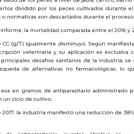
tos dividido por los peces cultivados durante el c
 o normativas son descartados durante el proceso 
 informe, la mortalidad comparada entre el 2016 y
rio CC (g/T) igualmente disminuyó. Según manifiest
scripción veterinaria y su aplicación es exclusiva
principales desafíos sanitarios de la industria, s
búsqueda de alternativas no farmacológicas, lo q
presa en gramos de antiparasitario administrado p
un ciclo de cultivo.
io 2017, la industria manifestó una reducción de 38%