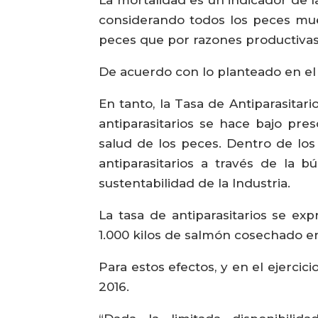
considerando todos los peces muer
peces que por razones productivas
De acuerdo con lo planteado en el
En tanto, la Tasa de Antiparasita
antiparasitarios se hace bajo pre
salud de los peces. Dentro de los 
antiparasitarios a través de la 
sustentabilidad de la Industria.
La tasa de antiparasitarios se ex
1.000 kilos de salmón cosechado en 
Para estos efectos, y en el ejercic
2016.