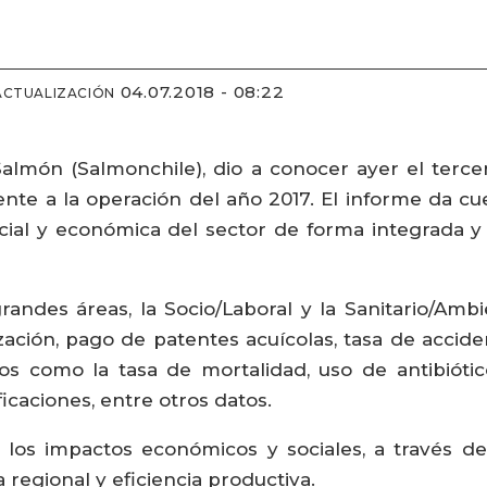
04.07.2018 - 08:22
ACTUALIZACIÓN
 Salmón (Salmonchile), dio a conocer ayer el terc
nte a la operación del año 2017. El informe da cu
social y económica del sector de forma integrada y
randes áreas, la Socio/Laboral y la Sanitario/Ambi
alización, pago de patentes acuícolas, tasa de accid
s como la tasa de mortalidad, uso de antibiótico
icaciones, entre otros datos.
los impactos económicos y sociales, a través de 
regional y eficiencia productiva.