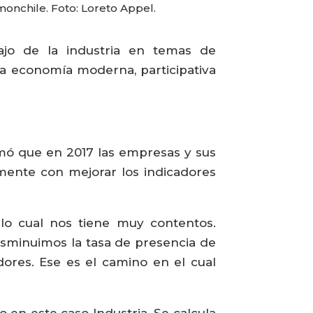
monchile. Foto: Loreto Appel.
ajo de la industria en temas de
 una economía moderna, participativa
rmó que en 2017 las empresas y sus
emente con mejorar los indicadores
lo cual nos tiene muy contentos.
isminuimos la tasa de presencia de
adores. Ese es el camino en el cual
o en este caso Industria. Se calcula