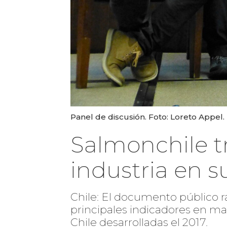
Panel de discusión. Foto: Loreto Appel.
Salmonchile t
industria en s
Chile: El documento público ra
principales indicadores en mat
Chile desarrolladas el 2017.