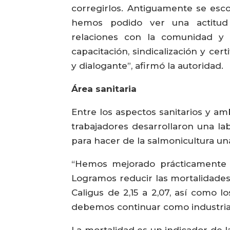
corregirlos. Antiguamente se esc
hemos podido ver una actitud 
relaciones con la comunidad y 
capacitación, sindicalización y cer
y dialogante”, afirmó la autoridad.
Área sanitaria
Entre los aspectos sanitarios y a
trabajadores desarrollaron una la
para hacer de la salmonicultura un
“Hemos mejorado prácticamente e
Logramos reducir las mortalidades
Caligus de 2,15 a 2,07, así como l
debemos continuar como industria
La mortalidad es un indicador de la