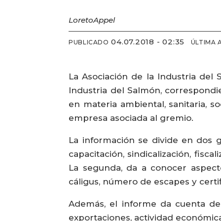
Loreto
Appel
04.07.2018 - 02:35
PUBLICADO
ÚLTIMA 
La Asociación de la Industria del
Industria del Salmón, correspondie
en materia ambiental, sanitaria, 
empresa asociada al gremio.
La información se divide en dos g
capacitación, sindicalización, fisc
La segunda, da a conocer aspecto
cáligus, número de escapes y certif
Además, el informe da cuenta de 
exportaciones, actividad económica 