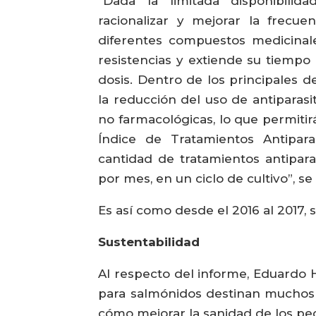
“Dada la limitada disponibilida
racionalizar y mejorar la frecu
diferentes compuestos medicinal
resistencias y extiende su tiempo 
dosis. Dentro de los principales de
la reducción del uso de antiparasi
no farmacológicas, lo que permitirá
Índice de Tratamientos Antipara
cantidad de tratamientos antiparas
por mes, en un ciclo de cultivo”, se
Es así como desde el 2016 al 2017, 
Sustentabilidad
Al respecto del informe, Eduardo
para salmónidos destinan muchos r
cómo mejorar la sanidad de los pe