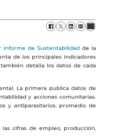
er
Informe de Sustentabilidad
de la
enta de los principales indicadores
 también detalla los datos de cada
ental. La primera publica datos de
entabilidad y acciones comunitarias.
s y antiparasitarios, promedio de
las cifras de empleo, producción,