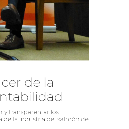
cer de la
entabilidad
 y transparentar los
a de la industria del salmón de