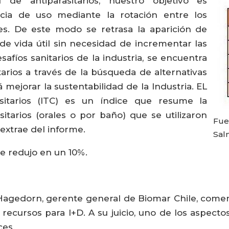
d de antiparasitarios, nuestro objetivo es
encia de uso mediante la rotación entre los
es. De este modo se retrasa la aparición de
de vida útil sin necesidad de incrementar las
safíos sanitarios de la industria, se encuentra
tarios a través de la búsqueda de alternativas
 mejorar la sustentabilidad de la Industria. EL
sitarios (ITC) es un índice que resume la
itarios (orales o por baño) que se utilizaron
Fue
 extrae del informe.
Sal
se redujo en un 10%.
 Hagedorn, gerente general de Biomar Chile, come
ecursos para I+D. A su juicio, uno de los aspectos
ces.