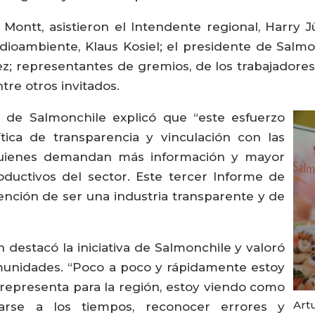
o Montt, asistieron el Intendente regional, Harry
ioambiente, Klaus Kosiel; el presidente de Salmo
z; representantes de gremios, de los trabajadores
tre otros invitados.
e de Salmonchile explicó que “este esfuerzo
tica de transparencia y vinculación con las
 quienes demandan más información y mayor
ductivos del sector. Este tercer Informe de
tención de ser una industria transparente y de
destacó la iniciativa de Salmonchile y valoró
omunidades. “Poco a poco y rápidamente estoy
 representa para la región, estoy viendo como
Art
tarse a los tiempos, reconocer errores y