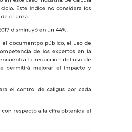
iclo. Este índice no considera los
de crianza.
 2017 disminuyó en un 44%.
a el documentpo público, el uso de
 competencia de los expertos en la
e encuentra la reducción del uso de
ue permitirá mejorar el impacto y
ara el control de caligus por cada
 con respecto a la cifra obtenida el