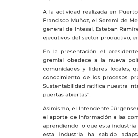
A la actividad realizada en Puert
Francisco Muñoz, el Seremi de Med
general de Intesal, Esteban Ramíre
ejecutivos del sector productivo, en
En la presentación, el president
gremial obedece a la nueva polí
comunidades y líderes locales,
conocimiento de los procesos pro
Sustentabilidad ratifica nuestra in
puertas abiertas”.
Asimismo, el Intendente Jürgensen 
el aporte de información a las c
aprendiendo lo que esta industria
esta industria ha sabido adap