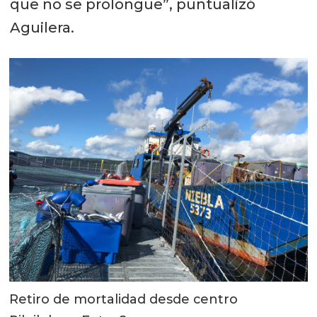
que no se prolongue”, puntualizó
Aguilera.
Retiro de mortalidad desde centro