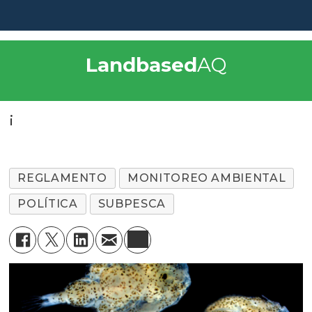
Landbased
AQ
¡
REGLAMENTO
MONITOREO AMBIENTAL
POLÍTICA
SUBPESCA