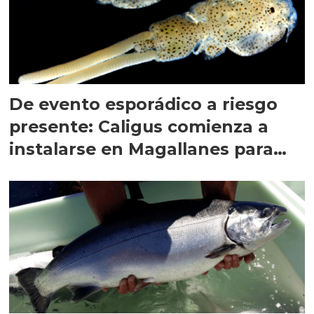
De evento esporádico a riesgo
presente: Caligus comienza a
instalarse en Magallanes para
quedarse