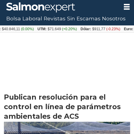
Bolsa Laboral
Revistas
Sin Escamas
Nosotros
6,11
(0.00%)
UTM:
$71.649
(+0.20%)
Dólar:
$911,77
(-0.23%)
Euro:
$1054,
Publican resolución para el
control en línea de parámetros
ambientales de ACS