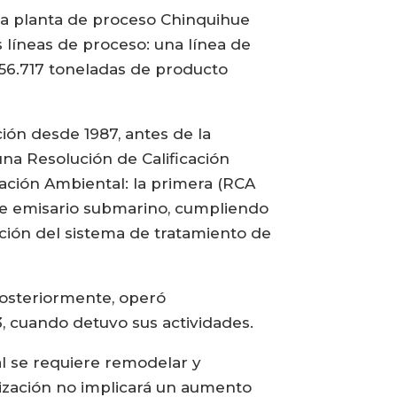
la planta de proceso Chinquihue
 líneas de proceso: una línea de
 56.717 toneladas de producto
ión desde 1987, antes de la
na Resolución de Calificación
cación Ambiental: la primera (RCA
te emisario submarino, cumpliendo
ción del sistema de tratamiento de
Posteriormente, operó
 cuando detuvo sus actividades.
ual se requiere remodelar y
nización no implicará un aumento