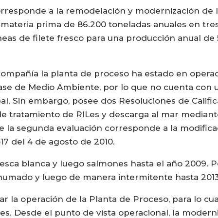
orresponde a la remodelación y modernización de 
materia prima de 86.200 toneladas anuales en tres
neas de filete fresco para una producción anual de
compañía la planta de proceso ha estado en operac
ase de Medio Ambiente, por lo que no cuenta con u
pal. Sin embargo, posee dos Resoluciones de Califi
 de tratamiento de RILes y descarga al mar median
ue la segunda evaluación corresponde a la modifica
7 del 4 de agosto de 2010.
pesca blanca y luego salmones hasta el año 2009. 
mado y luego de manera intermitente hasta 2013,
dar la operación de la Planta de Proceso, para lo c
les. Desde el punto de vista operacional, la moder