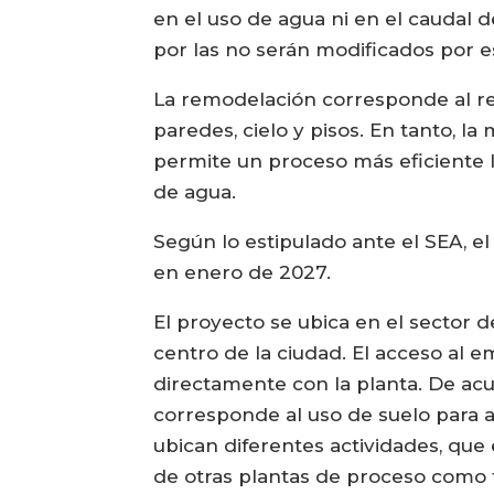
en el uso de agua ni en el caudal d
por las no serán modificados por e
La remodelación corresponde al ree
paredes, cielo y pisos. En tanto, 
permite un proceso más eficiente 
de agua.
Según lo estipulado ante el SEA, e
en enero de 2027.
El proyecto se ubica en el sector
centro de la ciudad. El acceso al e
directamente con la planta. De ac
corresponde al uso de suelo para a
ubican diferentes actividades, que 
de otras plantas de proceso como t