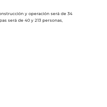
onstrucción y operación será de 34
as será de 40 y 213 personas,