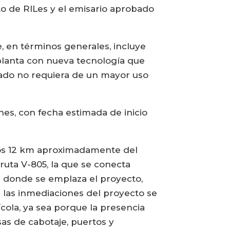
nto de RILes y el emisario aprobado
, en términos generales, incluye
 planta con nueva tecnología que
mado no requiera de un mayor uso
es, con fecha estimada de inicio
unos 12 km aproximadamente del
 ruta V-805, la que se conecta
a donde se emplaza el proyecto,
n las inmediaciones del proyecto se
ícola, ya sea porque la presencia
as de cabotaje, puertos y