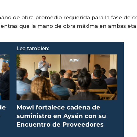
 mano de obra promedio requerida para la fase de c
ientras que la mano de obra máxima en ambas etap
Lea también:
de
Mowi fortalece cadena de
4
suministro en Aysén con su
Encuentro de Proveedores