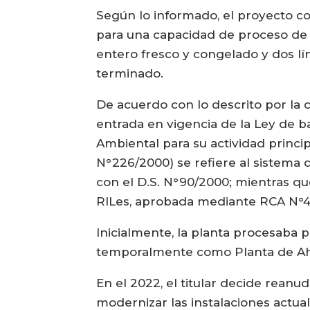
Según lo informado, el proyecto c
para una capacidad de proceso de 
entero fresco y congelado y dos lí
terminado.
De acuerdo con lo descrito por la 
entrada en vigencia de la Ley de b
Ambiental para su actividad princi
N°226/2000) se refiere al sistema
con el D.S. N°90/2000; mientras q
RILes, aprobada mediante RCA N°41
Inicialmente, la planta procesaba 
temporalmente como Planta de Ahu
En el 2022, el titular decide reanu
modernizar las instalaciones actua