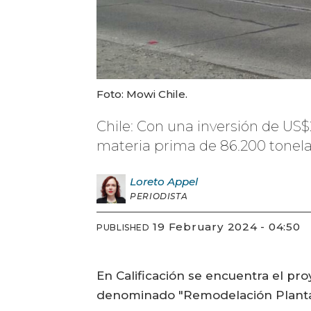
Foto: Mowi Chile.
Chile: Con una inversión de US
materia prima de 86.200 tonela
Loreto
Appel
PERIODISTA
19 February 2024 - 04:50
PUBLISHED
En Calificación se encuentra el pr
denominado "Remodelación Planta