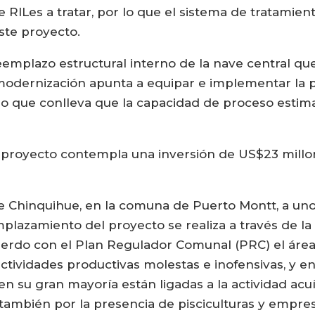
e RILes a tratar, por lo que el sistema de tratamie
ste proyecto.
mplazo estructural interno de la nave central que
la modernización apunta a equipar e implementar la
lo que conlleva que la capacidad de proceso esti
l proyecto contempla una inversión de US$23 millon
 de Chinquihue, en la comuna de Puerto Montt, a 
mplazamiento del proyecto se realiza a través de la
uerdo con el Plan Regulador Comunal (PRC) el áre
ctividades productivas molestas e inofensivas, y e
en su gran mayoría están ligadas a la actividad acu
ambién por la presencia de pisciculturas y empres