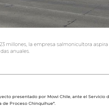
$23 millones, la empresa salmonicultora aspir
das anuales.
oyecto presentado por Mowi Chile, ante el Servicio 
 de Proceso Chinquihue".