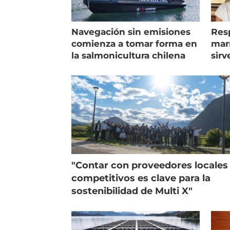
Navegación sin emisiones
Res
comienza a tomar forma en
marí
la salmonicultura chilena
sirv
entr
"Contar con proveedores locales
competitivos es clave para la
sostenibilidad de Multi X"