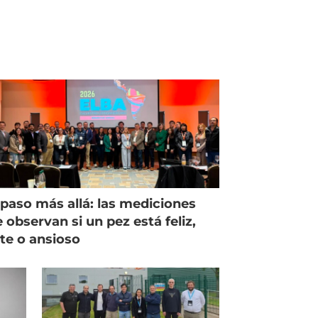
paso más allá: las mediciones
 observan si un pez está feliz,
ste o ansioso