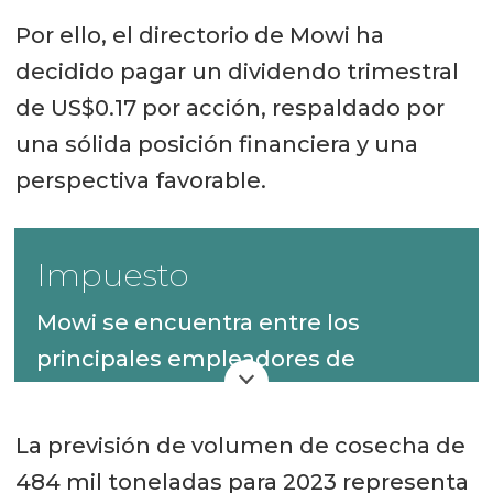
Por ello, el directorio de Mowi ha
decidido pagar un dividendo trimestral
de US$0.17 por acción, respaldado por
una sólida posición financiera y una
perspectiva favorable.
Impuesto
Mowi se encuentra entre los
principales empleadores de
Noruega y emplea a uno de cada
300 trabajadores noruegos. La
La previsión de volumen de cosecha de
empresa teme que sus ambiciones
484 mil toneladas para 2023 representa