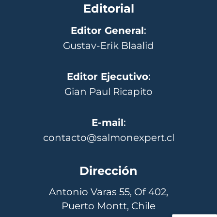
Editorial
Editor General
:
Gustav-Erik Blaalid
Editor Ejecutivo
:
Gian Paul Ricapito
E-mail
:
contacto@salmonexpert.cl
Dirección
Antonio Varas 55, Of 402,
Puerto Montt, Chile