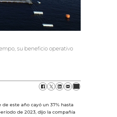
empo, su beneficio operativo
re de este año cayó un 37% hasta
eríodo de 2023, dijo la compañía