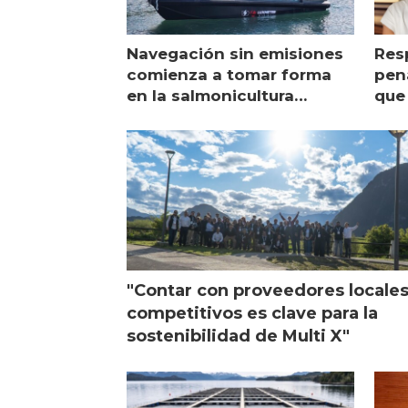
Navegación sin emisiones
Res
comienza a tomar forma
pena
en la salmonicultura
que 
chilena
sal
visi
"Contar con proveedores locale
competitivos es clave para la
sostenibilidad de Multi X"