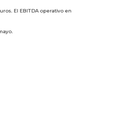
uros. El EBITDA operativo en
mayo.