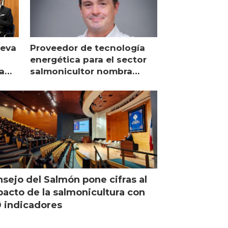
ueva
Proveedor de tecnología
energética para el sector
a
salmonicultor nombra
managing director en Chile
sejo del Salmón pone cifras al
acto de la salmonicultura con
 indicadores