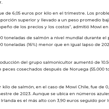
r.
ue de 6,05 euros por kilo en el trimestre. Los probl
orción superior y llevado a un peso promedio baj
eño de los precios y los costos”, admitió Mowi en
500 toneladas de salmón a nivel mundial durante el 
toneladas (16%) menor que en igual lapso de 202
oducción del grupo salmonicultor aumentó de 10.500
de peces cosechados después de Noruega (55.000 to
kilo de salmón, en el caso de Mowi Chile, fue de 0,9
imestre de 2023. Aunque se ubica en números azules
e Irlanda es el más alto con 3,90 euros seguido por I