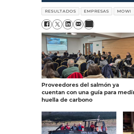
“Turismo salmonero”
RESULTADOS
EMPRESAS
MOWI
Proveedores del salmón ya
cuentan con una guía para medi
huella de carbono