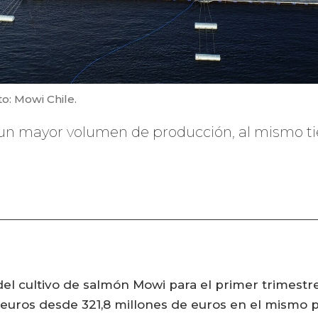
o: Mowi Chile.
un mayor volumen de producción, al mismo ti
 del cultivo de salmón Mowi para el primer trimest
uros desde 321,8 millones de euros en el mismo p