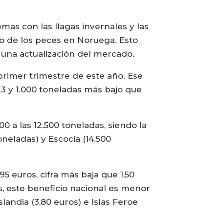
emas con las llagas invernales y las
o de los peces en Noruega. Esto
 una actualización del mercado.
primer trimestre de este año. Ese
3 y 1.000 toneladas más bajo que
 a las 12.500 toneladas, siendo la
neladas) y Escocia (14.500
5 euros, cifra más baja que 1,50
, este beneficio nacional es menor
slandia (3,80 euros) e Islas Feroe