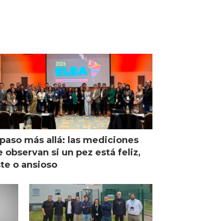
paso más allá: las mediciones
 observan si un pez está feliz,
ste o ansioso