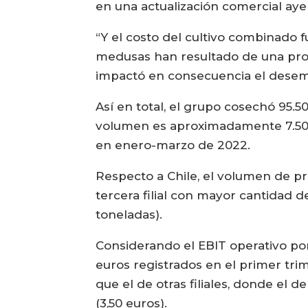
en una actualización comercial aye
“Y el costo del cultivo combinado f
medusas han resultado de una prop
impactó en consecuencia el desemp
Así en total, el grupo cosechó 95.
volumen es aproximadamente 7.500 
en enero-marzo de 2022.
Respecto a Chile, el volumen de pr
tercera filial con mayor cantidad 
toneladas).
Considerando el EBIT operativo por 
euros registrados en el primer tr
que el de otras filiales, donde el d
(3,50 euros).