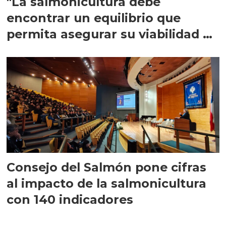
"La salmonicultura debe
encontrar un equilibrio que
permita asegurar su viabilidad de
largo plazo”
Consejo del Salmón pone cifras
al impacto de la salmonicultura
con 140 indicadores