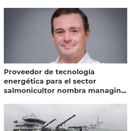
Proveedor de tecnología
energética para el sector
salmonicultor nombra managing
director en Chile