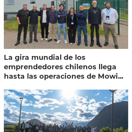
La gira mundial de los
emprendedores chilenos llega
hasta las operaciones de Mowi
en Escocia