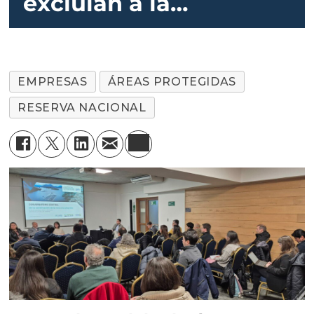
excluían a la
salmonicultura de
áreas protegidas
EMPRESAS
ÁREAS PROTEGIDAS
RESERVA NACIONAL