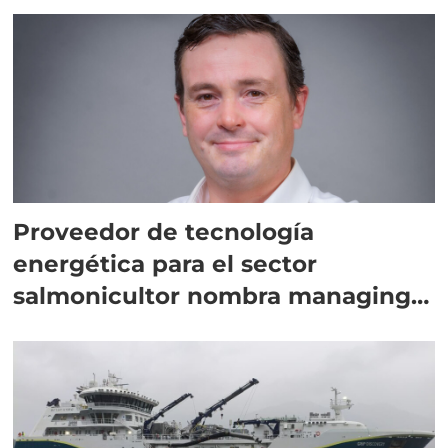
Proveedor de tecnología
energética para el sector
salmonicultor nombra managing
director en Chile