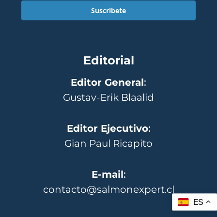
Suscríbete
Editorial
Editor General
:
Gustav-Erik Blaalid
Editor Ejecutivo
:
Gian Paul Ricapito
E-mail
:
contacto@salmonexpert.cl
ES