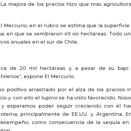
La mejora de los precios hizo que más agricultor
 Mercurio, en el rubro se estima que la superficie
a, en que se sembraron 49 oo hectáreas. Todo un hi
ivos anuales en el sur de Chile.
ca de 20 mil hectáreas y, a pesar de su bajo p
chilenos”, expone El Mercurio.
 positivo arrastrado por el alza de los precios in
o y con ello el lupino se ha visto favorecido. Nos
y esperamos poder seguir creciendo con él hacia
teína, principalmente de EE.UU. y Argentina. En
empeño, como consecuencia de la sequía en es
otop.