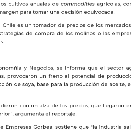
os cultivos anuales de
commodities
agrícolas, con
 margen para tomar una decisión equivocada.
 Chile es un tomador de precios de los mercados 
estrategias de compra de los molinos o las empre
s.
onomñia y Negocios, se informa que el sector ag
vias, provocaron un freno al potencial de producc
cción de soya, base para la producción de aceite, e
eron con un alza de los precios, que llegaron en 
ior”, argumenta el reportaje.
de Empresas Gorbea, sostiene que "la industria sa