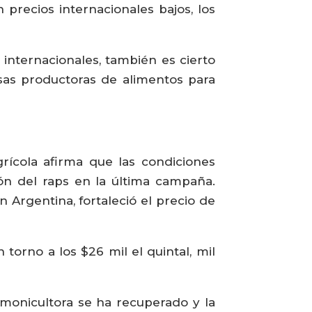
 precios internacionales bajos, los
internacionales, también es cierto
sas productoras de alimentos para
rícola afirma que las condiciones
ión del raps en la última campaña.
n Argentina, fortaleció el precio de
torno a los $26 mil el quintal, mil
lmonicultora se ha recuperado y la