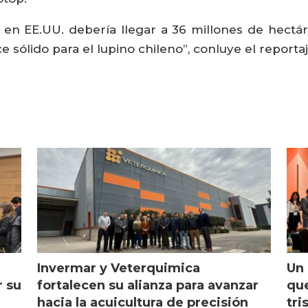
a en EE.UU. debería llegar a 36 millones de hec
 sólido para el lupino chileno”, conluye el reportaj
Invermar y Veterquimica
Un 
r su
fortalecen su alianza para avanzar
que
hacia la acuicultura de precisión
tri