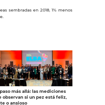
táreas sembradas en 2018, 1% menos
e.
paso más allá: las mediciones
 observan si un pez está feliz,
ste o ansioso