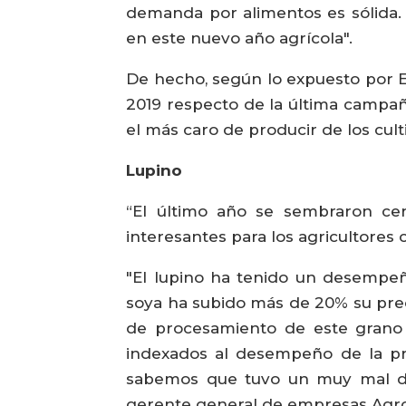
demanda por alimentos es sólida. 
en este nuevo año agrícola".
De hecho, según lo expuesto por El
2019 respecto de la última campañ
el más caro de producir de los cult
Lupino
“El último año se sembraron cer
interesantes para los agricultores 
"El lupino ha tenido un desempeño
soya ha subido más de 20% su preci
de procesamiento de este grano 
indexados al desempeño de la pro
sabemos que tuvo un muy mal des
gerente general de empresas Agr