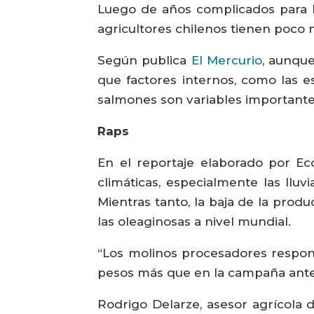
Luego de años complicados para l
agricultores chilenos tienen poco
Según publica
El Mercurio
, aunque
que factores internos, como las 
salmones son variables importante
Raps
En el reportaje elaborado por Ec
climáticas, especialmente las llu
Mientras tanto, la baja de la produ
las oleaginosas a nivel mundial.
“Los molinos procesadores respondi
pesos más que en la campaña anter
Rodrigo Delarze, asesor agrícola 