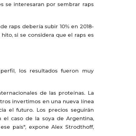
es se interesaran por sembrar raps
 de raps debería subir 10% en 2018-
to, si se considera que el raps es
erfil, los resultados fueron muy
ternacionales de las proteínas. La
otros invertimos en una nueva línea
 el futuro. Los precios seguirán
 el caso de la soya de Argentina,
e país", expone Alex Strodthoff,