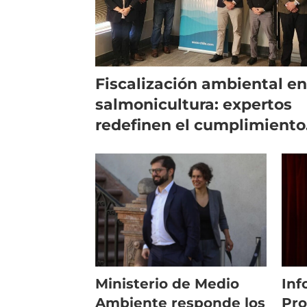
Fiscalización ambiental en
salmonicultura: expertos
redefinen el cumplimiento
en Chile
Ministerio de Medio
Inf
Ambiente responde los
Pro