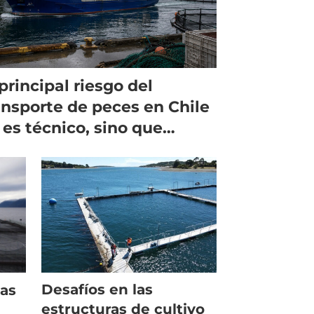
 principal riesgo del
ansporte de peces en Chile
 es técnico, sino que
gulatorio
Desafíos en las
ias
estructuras de cultivo