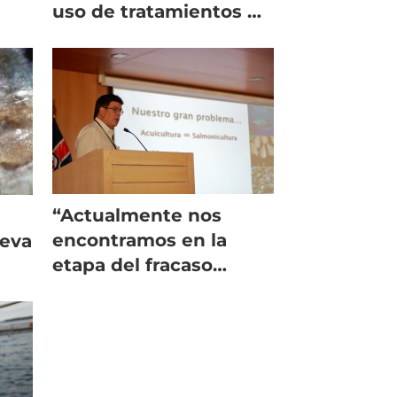
uso de tratamientos no
farmacológicos
tico
“Actualmente nos
encontramos en la
eva
etapa del fracaso
regulatorio”