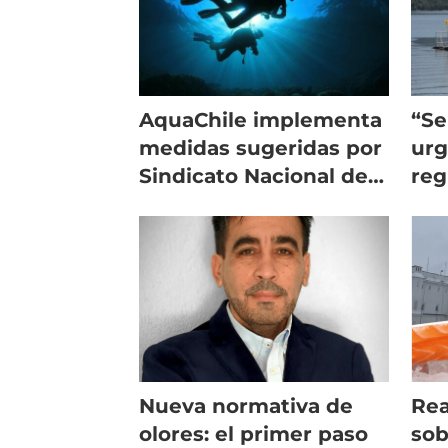
AquaChile implementa
“Se
medidas sugeridas por
urg
Sindicato Nacional de
reg
Buzos
par
ade
Nueva normativa de
Rea
olores: el primer paso
sob