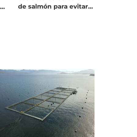
de salmón para evitar
n
problemas
ambientales y escapes