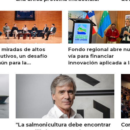
 miradas de altos
Fondo regional abre n
utivos, un desafío
vía para financiar
ún para la
innovación aplicada a l
monicultura chilena
salmonicultura
"La salmonicultura debe encontrar
Con