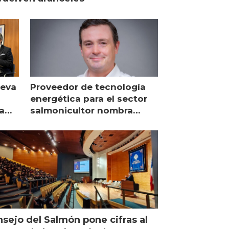
ueva
Proveedor de tecnología
energética para el sector
a
salmonicultor nombra
managing director en Chile
sejo del Salmón pone cifras al