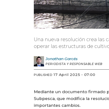
Una nueva resolución crea las ca
operar las estructuras de cultiv
Jonathan
Garcés
PERIODISTA Y RESPONSABLE WEB
17 April 2025 - 07:00
PUBLISHED
Mediante un documento firmado por 
Subpesca, que modifica la resolució
importantes cambios.