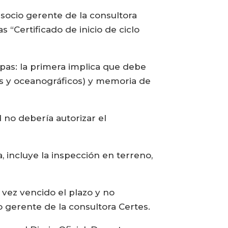
 socio gerente de la consultora
 “Certificado de inicio de ciclo
apas: la primera implica que debe
es y oceanográficos) y memoria de
d no debería autorizar el
, incluye la inspección en terreno,
vez vencido el plazo y no
o gerente de la consultora Certes.