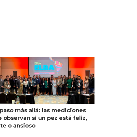
paso más allá: las mediciones
 observan si un pez está feliz,
ste o ansioso