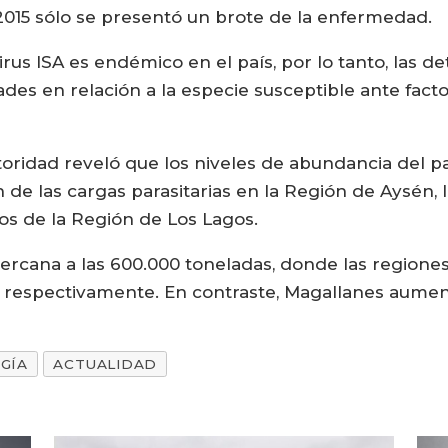
 2015 sólo se presentó un brote de la enfermedad.
us ISA es endémico en el país, por lo tanto, las d
ades en relación a la especie susceptible ante fact
autoridad reveló que los niveles de abundancia del 
 de las cargas parasitarias en la Región de Aysén, 
os de la Región de Los Lagos.
 cercana a las 600.000 toneladas, donde las region
 respectivamente. En contraste, Magallanes aumen
GÍA
ACTUALIDAD