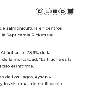
o de salmonicultura en centros
la Septicemia Rickettsial
tlántico, el 78,9% de la
% de la mortalidad. “La trucha es la
cisó el informe.
es de Los Lagos, Aysén y
 y los sistemas de notificación