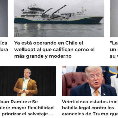
ica
Ya está operando en Chile el
"La
mbra
wellboat al que califican como el
un 
más grande y moderno
su 
eban Ramírez: Se
Veinticinco estados inic
iere mayor flexibilidad
batalla legal contra los
 priorizar el salvataje de
aranceles de Trump qu