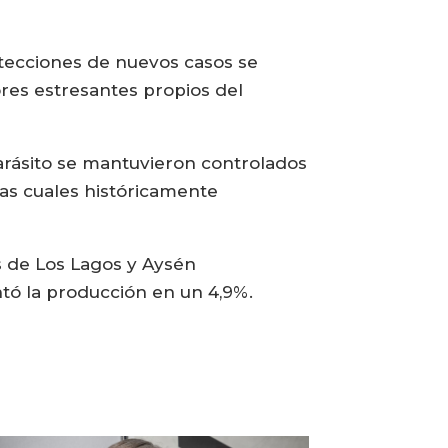
etecciones de nuevos casos se
ores estresantes propios del
parásito se mantuvieron controlados
las cuales históricamente
es de Los Lagos y Aysén
tó la producción en un 4,9%.