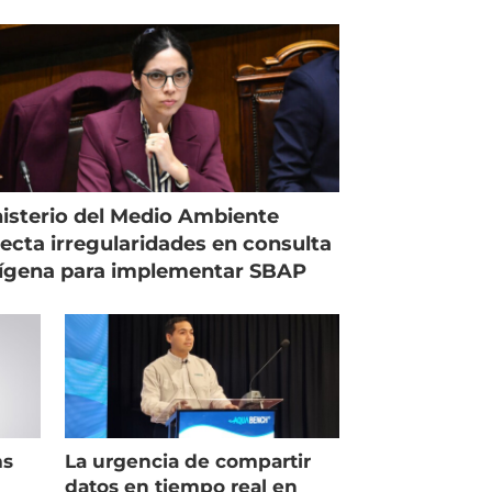
Magallanes
isterio del Medio Ambiente
ecta irregularidades en consulta
ígena para implementar SBAP
ms
La urgencia de compartir
datos en tiempo real en