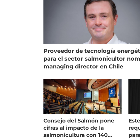
Proveedor de tecnología energét
para el sector salmonicultor no
managing director en Chile
Consejo del Salmón pone
Est
cifras al impacto de la
requ
salmonicultura con 140
para