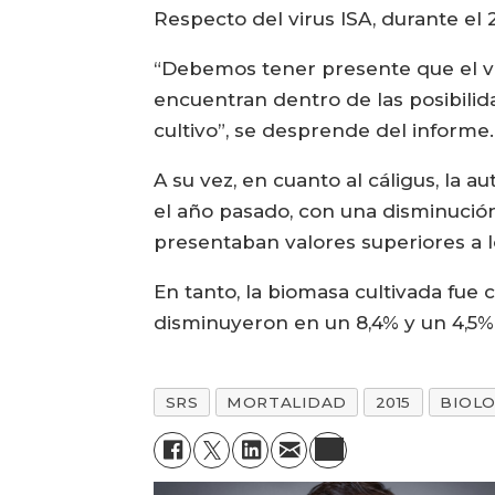
Respecto del virus ISA, durante el
“Debemos tener presente que el vir
encuentran dentro de las posibilid
cultivo”, se desprende del informe.
A su vez, en cuanto al cáligus, la 
el año pasado, con una disminución
presentaban valores superiores a l
En tanto, la biomasa cultivada fue
disminuyeron en un 8,4% y un 4,5%
SRS
MORTALIDAD
2015
BIOLO