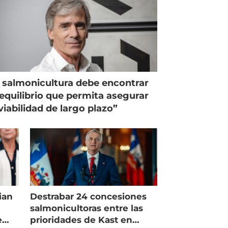
 salmonicultura debe encontrar
equilibrio que permita asegurar
viabilidad de largo plazo”
ian
Destrabar 24 concesiones
salmonicultoras entre las
e
prioridades de Kast en