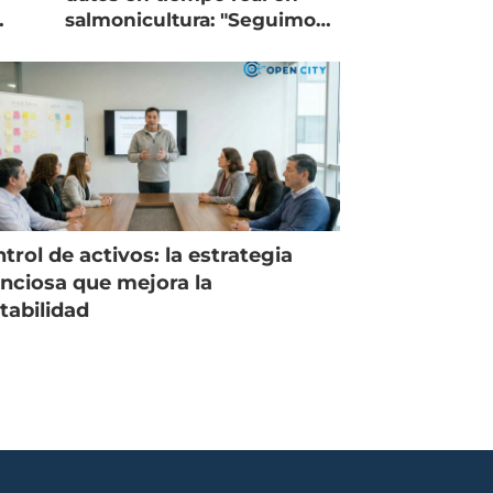
salmonicultura: "Seguimos
trabajando como islas"
trol de activos: la estrategia
enciosa que mejora la
tabilidad