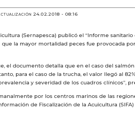
24.02.2018 - 08:16
ACTUALIZACIÓN
icultura (Sernapesca) publicó el “Informe sanitari
 que la mayor mortalidad peces fue provocada por 
e, el documento detalla que en el caso del salmón A
anto, para el caso de la trucha, el valor llegó al 82
valencia y severidad de los cuadros clínicos”, pre
emanalmente por los centros marinos de las region
nformación de Fiscalización de la Acuicultura (SIFA)