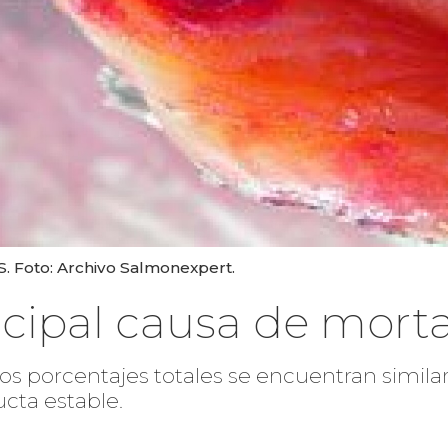
. Foto: Archivo Salmonexpert.
ncipal causa de mort
los porcentajes totales se encuentran similar
cta estable.