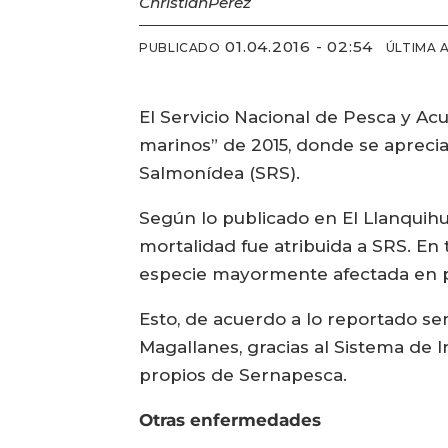
Christian
Perez
01.04.2016 - 02:54
PUBLICADO
ÚLTIMA 
El Servicio Nacional de Pesca y Acu
marinos” de 2015, donde se aprecia
Salmonídea (SRS).
Según lo publicado en El Llanquihu
mortalidad fue atribuida a SRS. En t
especie mayormente afectada en pre
Esto, de acuerdo a lo reportado s
Magallanes, gracias al Sistema de I
propios de Sernapesca.
Otras enfermedades