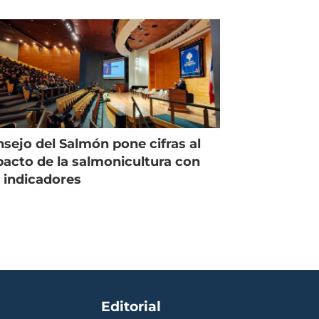
managing director en Chile
sejo del Salmón pone cifras al
acto de la salmonicultura con
 indicadores
Editorial