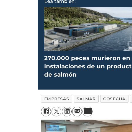
Lea también:
270.000 peces murieron en
instalaciones de un product
de salmón
EMPRESAS
SALMAR
COSECHA