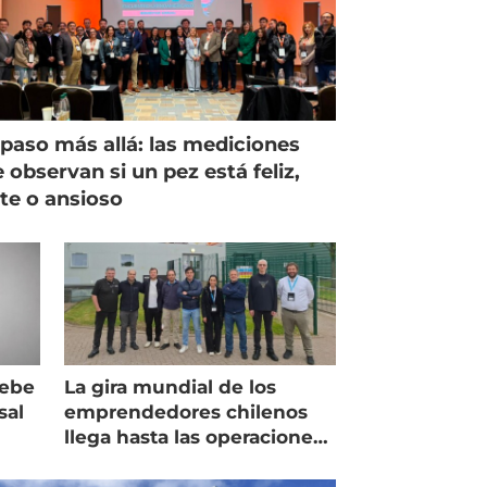
paso más allá: las mediciones
 observan si un pez está feliz,
ste o ansioso
debe
La gira mundial de los
sal
emprendedores chilenos
llega hasta las operaciones
de Mowi en Escocia