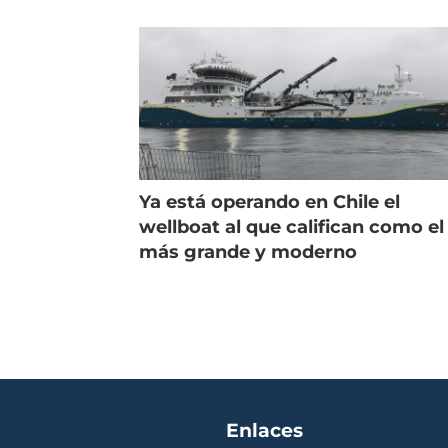
de campo
salm
Ya está operando en Chile el
wellboat al que califican como el
más grande y moderno
Enlaces