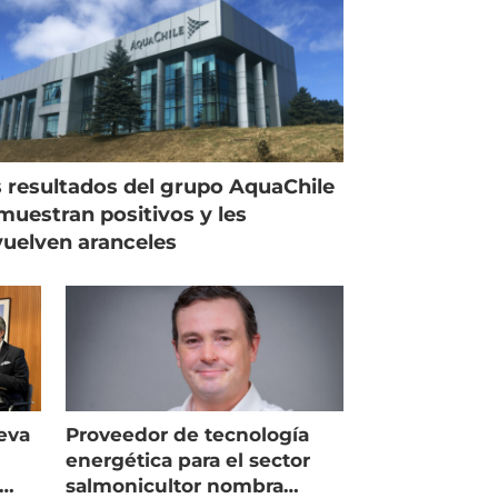
 resultados del grupo AquaChile
muestran positivos y les
uelven aranceles
eva
Proveedor de tecnología
energética para el sector
salmonicultor nombra