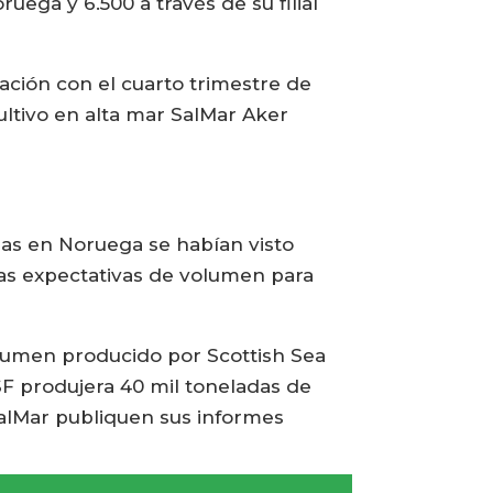
ega y 6.500 a través de su filial
ación con el cuarto trimestre de
ultivo en alta mar SalMar Aker
las en Noruega se habían visto
 las expectativas de volumen para
olumen producido por Scottish Sea
F produjera 40 mil toneladas de
SalMar publiquen sus informes