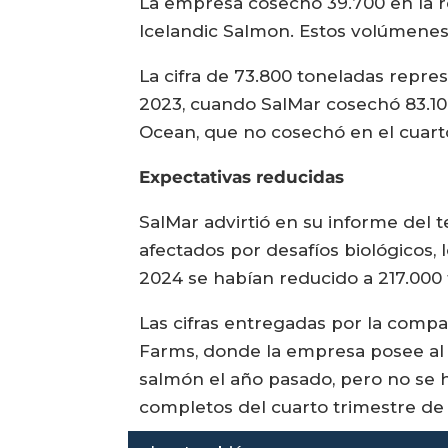
La empresa cosechó 39.700 en la re
Icelandic Salmon. Estos volúmene
La cifra de 73.800 toneladas repre
2023, cuando SalMar cosechó 83.100,
Ocean, que no cosechó en el cuart
Expectativas reducidas
SalMar advirtió en su informe del 
afectados por desafíos biológicos,
2024 se habían reducido a 217.000
Las cifras entregadas por la compa
Farms, donde la empresa posee al
salmón el año pasado, pero no se h
completos del cuarto trimestre de