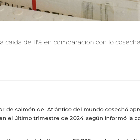
na caída de 11% en comparación con lo cosecha
or de salmón del Atlántico del mundo cosechó ap
en el último trimestre de 2024, según informó la c