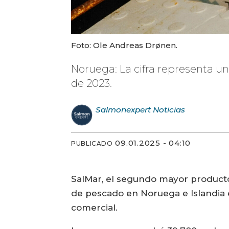
Foto: Ole Andreas Drønen.
Noruega: La cifra representa u
de 2023.
Salmonexpert
Noticias
09.01.2025 - 04:10
PUBLICADO
SalMar, el segundo mayor product
de pescado en Noruega e Islandia 
comercial.