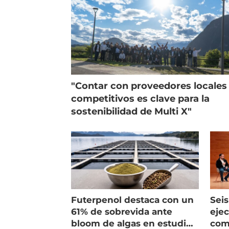
"Contar con proveedores locales
competitivos es clave para la
sostenibilidad de Multi X"
Futerpenol destaca con un
Seis
61% de sobrevida ante
ejec
bloom de algas en estudio
com