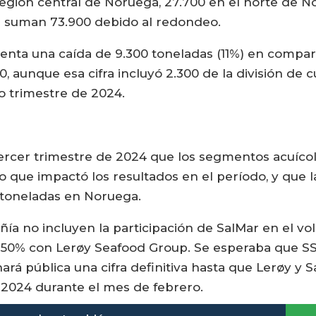
gión central de Noruega, 27.700 en el norte de Noru
s suman 73.900 debido al redondeo.
senta una caída de 9.300 toneladas (11%) en compar
 aunque esa cifra incluyó 2.300 de la división de c
o trimestre de 2024.
tercer trimestre de 2024 que los segmentos acuíco
 lo que impactó los resultados en el período, y que
 toneladas en Noruega.
ñía no incluyen la participación de SalMar en el v
 50% con Lerøy Seafood Group. Se esperaba que SS
ará pública una cifra definitiva hasta que Lerøy y 
 2024 durante el mes de febrero.