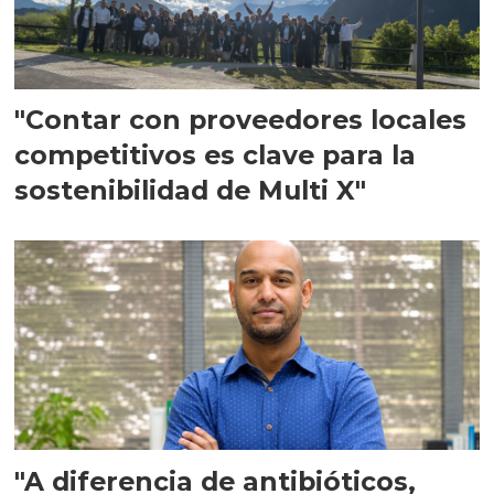
"Contar con proveedores locales
competitivos es clave para la
sostenibilidad de Multi X"
"A diferencia de antibióticos,