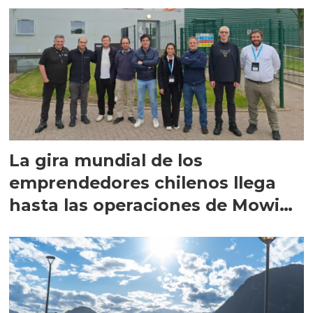
La gira mundial de los
emprendedores chilenos llega
hasta las operaciones de Mowi
en Escocia