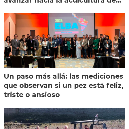
avanzar hacia la acuicultura de
precisión
Un paso más allá: las mediciones
que observan si un pez está feliz,
triste o ansioso