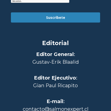
Suscríbete
Editorial
Editor General
:
Gustav-Erik Blaalid
Editor Ejecutivo
:
Gian Paul Ricapito
E-mail
:
contacto@salmonexpert.cl