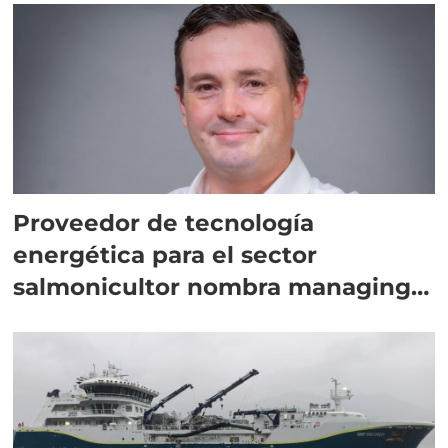
Proveedor de tecnología
energética para el sector
salmonicultor nombra managing
director en Chile