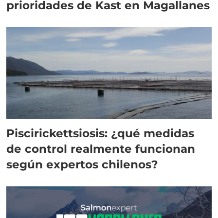
prioridades de Kast en Magallanes
Piscirickettsiosis: ¿qué medidas
de control realmente funcionan
según expertos chilenos?