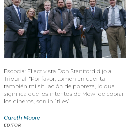
Escocia: El activista Don Staniford dijo al
Tribunal: “Por favor, tomen en cuenta
también mi situación de pobreza, lo que
significa que los intentos de Mowi de cobrar
los dineros, son inútiles”.
Gareth
Moore
EDITOR