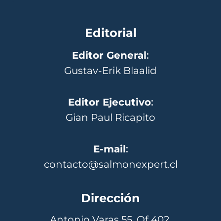
Editorial
Editor General
:
Gustav-Erik Blaalid
Editor Ejecutivo
:
Gian Paul Ricapito
E-mail
:
contacto@salmonexpert.cl
Dirección
Antonio Varas 55, Of 402,