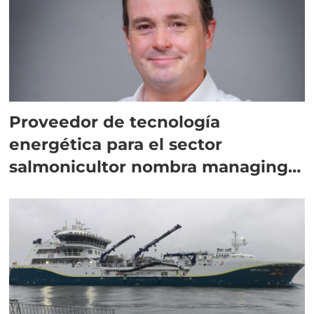
Proveedor de tecnología
energética para el sector
salmonicultor nombra managing
director en Chile