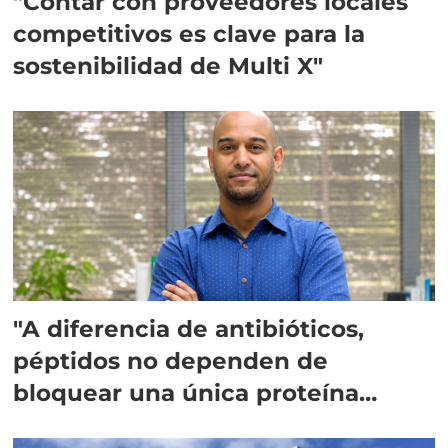
"Contar con proveedores locales
competitivos es clave para la
sostenibilidad de Multi X"
"A diferencia de antibióticos,
péptidos no dependen de
bloquear una única proteína
intracelular"