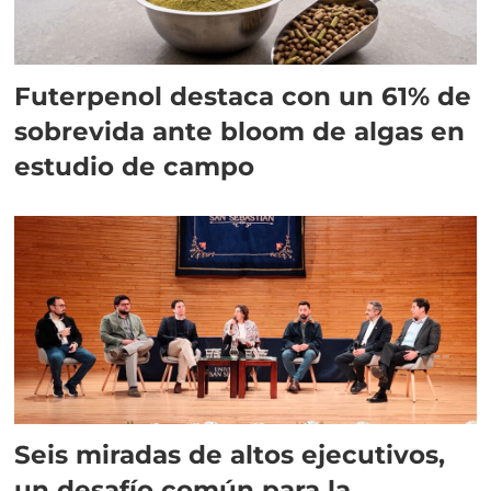
Futerpenol destaca con un 61% de
sobrevida ante bloom de algas en
estudio de campo
Seis miradas de altos ejecutivos,
un desafío común para la