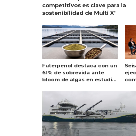
competitivos es clave para la
sostenibilidad de Multi X"
Futerpenol destaca con un
Seis
61% de sobrevida ante
ejec
bloom de algas en estudio
com
de campo
sal