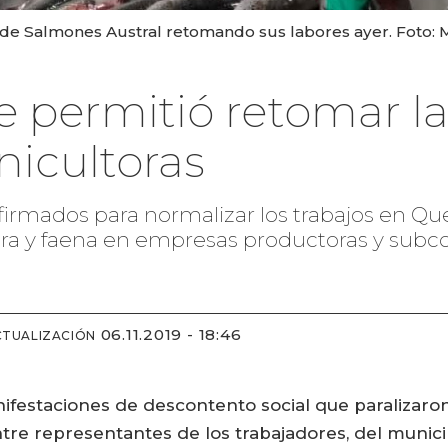
 de Salmones Austral retomando sus labores ayer. Foto
 permitió retomar la
nicultoras
irmados para normalizar los trabajos en Quel
bra y faena en empresas productoras y subco
06.11.2019 - 18:46
CTUALIZACIÓN
festaciones de descontento social que paralizaro
tre representantes de los trabajadores, del municip