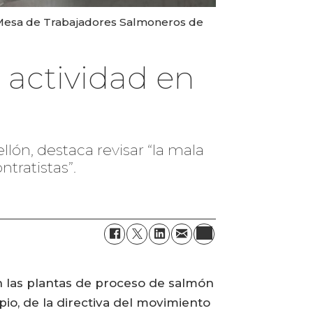
: Mesa de Trabajadores Salmoneros de
 actividad en
lón, destaca revisar “la mala
ntratistas”.
n las plantas de proceso de salmón
io, de la directiva del movimiento