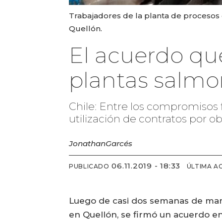
Trabajadores de la planta de procesos
Quellón.
El acuerdo que
plantas salmo
Chile: Entre los compromisos f
utilización de contratos por o
Jonathan
Garcés
06.11.2019 - 18:33
PUBLICADO
ÚLTIMA A
Luego de casi dos semanas de mani
en Quellón, se firmó un acuerdo en