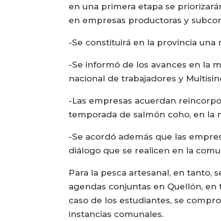
en una primera etapa se priorizarán
en empresas productoras y subcontra
-Se constituirá en la provincia una
-Se informó de los avances en la m
nacional de trabajadores y Multisin
-Las empresas acuerdan reincorpora
temporada de salmón coho, en la me
-Se acordó además que las empresas
diálogo que se realicen en la com
Para la pesca artesanal, en tanto, 
agendas conjuntas en Quellón, en t
caso de los estudiantes, se compro
instancias comunales.