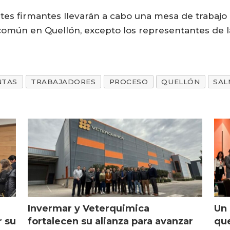
rtes firmantes llevarán a cabo una mesa de trabajo
 común en Quellón, excepto los representantes de l
NTAS
TRABAJADORES
PROCESO
QUELLÓN
SAL
Invermar y Veterquimica
Un 
r su
fortalecen su alianza para avanzar
que