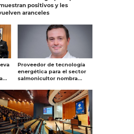
muestran positivos y les
uelven aranceles
ueva
Proveedor de tecnología
energética para el sector
a
salmonicultor nombra
managing director en Chile