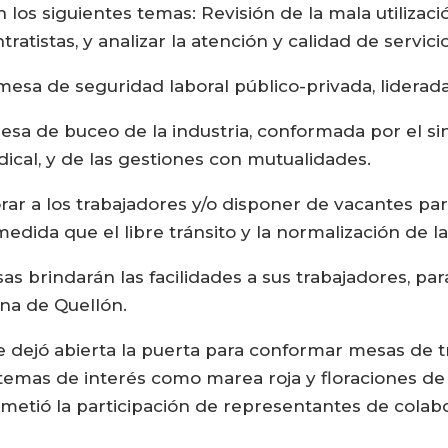
 los siguientes temas: Revisión de la mala utilizac
tistas, y analizar la atención y calidad de servic
 mesa de seguridad laboral público-privada, liderada
esa de buceo de la industria, conformada por el si
dical, y de las gestiones con mutualidades.
r a los trabajadores y/o disponer de vacantes par
dida que el libre tránsito y la normalización de la
 brindarán las facilidades a sus trabajadores, para
una de Quellón.
se dejó abierta la puerta para conformar mesas de tr
emas de interés como marea roja y floraciones de 
metió la participación de representantes de colabo