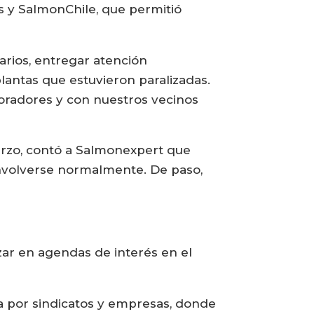
s y SalmonChile, que permitió
arios, entregar atención
plantas que estuvieron paralizadas.
oradores y con nuestros vecinos
arzo, contó a Salmonexpert que
nvolverse normalmente. De paso,
zar en agendas de interés en el
 por sindicatos y empresas, donde