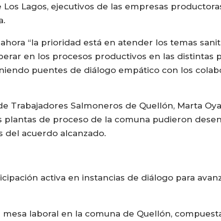
 Los Lagos, ejecutivos de las empresas productora
a.
ora “la prioridad está en atender los temas sanit
operar en los procesos productivos en las distintas 
niendo puentes de diálogo empático con los colab
 de Trabajadores Salmoneros de Quellón, Marta Oy
as plantas de proceso de la comuna pudieron dese
s del acuerdo alcanzado.
icipación activa en instancias de diálogo para avan
 mesa laboral en la comuna de Quellón, compuesta