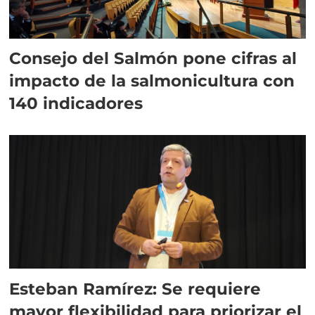
Consejo del Salmón pone cifras al
impacto de la salmonicultura con
140 indicadores
Esteban Ramírez: Se requiere
mayor flexibilidad para priorizar el