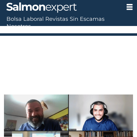
Bolsa Laboral
Revistas
Sin Escamas
Nosotros