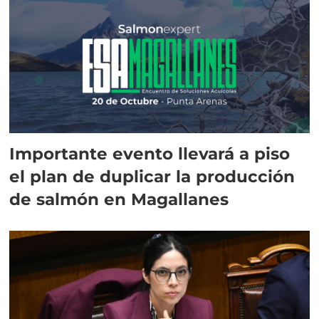
Importante evento llevará a piso
el plan de duplicar la producción
de salmón en Magallanes