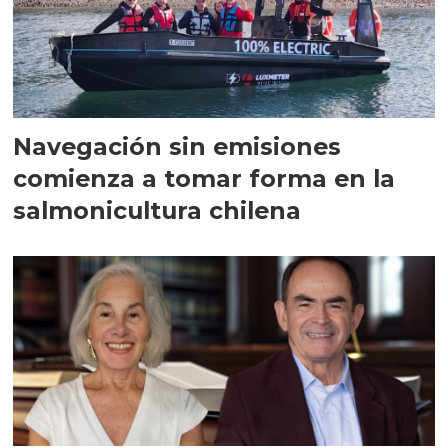
Navegación sin emisiones
comienza a tomar forma en la
salmonicultura chilena