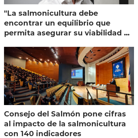
"La salmonicultura debe
encontrar un equilibrio que
permita asegurar su viabilidad de
largo plazo”
Consejo del Salmón pone cifras
al impacto de la salmonicultura
con 140 indicadores