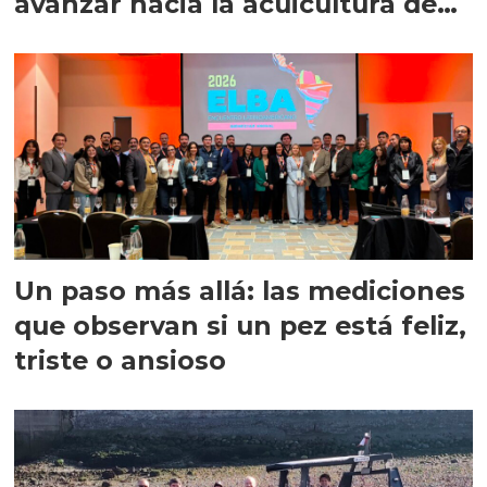
avanzar hacia la acuicultura de
precisión
Un paso más allá: las mediciones
que observan si un pez está feliz,
triste o ansioso