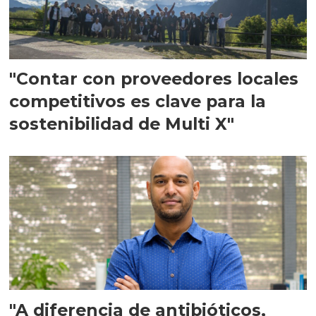
"Contar con proveedores locales
competitivos es clave para la
sostenibilidad de Multi X"
"A diferencia de antibióticos,