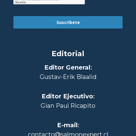
Suscríbete
Editorial
Editor General
:
Gustav-Erik Blaalid
Editor Ejecutivo
:
Gian Paul Ricapito
E-mail
:
contacto@salmonexpert.cl