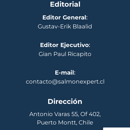
Editorial
Editor General
:
Gustav-Erik Blaalid
Editor Ejecutivo
:
Gian Paul Ricapito
E-mail
:
contacto@salmonexpert.cl
Dirección
Antonio Varas 55, Of 402,
Puerto Montt, Chile