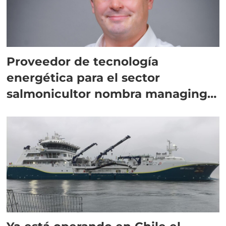
Proveedor de tecnología
energética para el sector
salmonicultor nombra managing
director en Chile