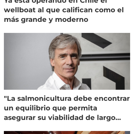
Ya está operando en Chile el
wellboat al que califican como el
más grande y moderno
"La salmonicultura debe encontrar
un equilibrio que permita
asegurar su viabilidad de largo
plazo”