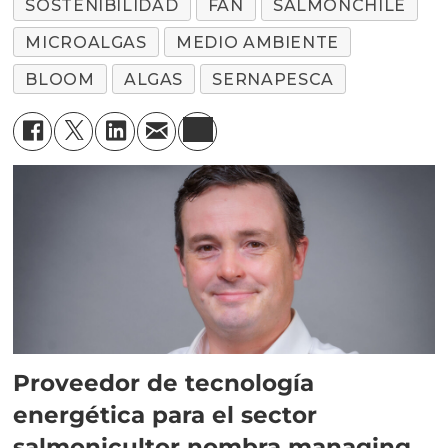
SOSTENIBILIDAD
FAN
SALMONCHILE
MICROALGAS
MEDIO AMBIENTE
BLOOM
ALGAS
SERNAPESCA
Proveedor de tecnología
energética para el sector
salmonicultor nombra managing