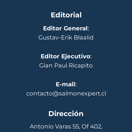
Editorial
Editor General
:
Gustav-Erik Blaalid
Editor Ejecutivo
:
Gian Paul Ricapito
E-mail
:
contacto@salmonexpert.cl
Dirección
Antonio Varas 55, Of 402,