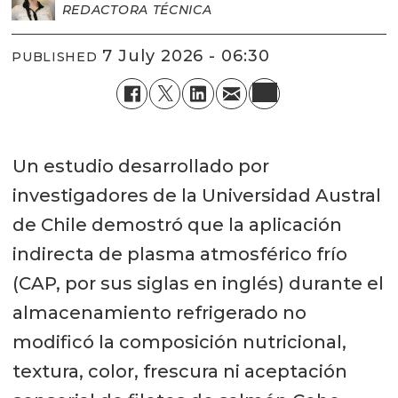
REDACTORA TÉCNICA
7 July 2026 - 06:30
PUBLISHED
Un estudio desarrollado por
investigadores de la Universidad Austral
de Chile demostró que la aplicación
indirecta de plasma atmosférico frío
(CAP, por sus siglas en inglés) durante el
almacenamiento refrigerado no
modificó la composición nutricional,
textura, color, frescura ni aceptación