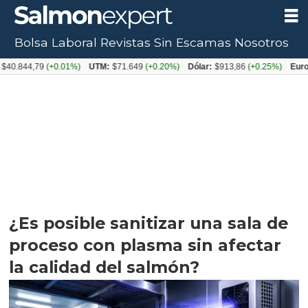
Bolsa Laboral
Revistas
Sin Escamas
Nosotros
,79
(+0.01%)
UTM:
$71.649
(+0.20%)
Dólar:
$913,86
(+0.25%)
Euro:
$1053
¿Es posible sanitizar una sala de
proceso con plasma sin afectar
la calidad del salmón?