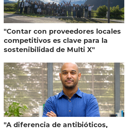
"Contar con proveedores locales
competitivos es clave para la
sostenibilidad de Multi X"
"A diferencia de antibióticos,