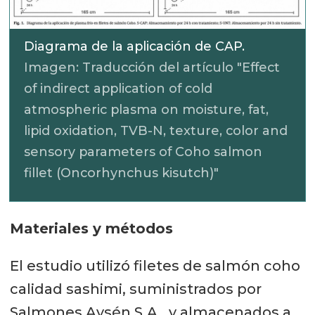
Diagrama de la aplicación de CAP.
Imagen: Traducción del artículo "Effect
of indirect application of cold
atmospheric plasma on moisture, fat,
lipid oxidation, TVB-N, texture, color and
sensory parameters of Coho salmon
fillet (Oncorhynchus kisutch)"
Materiales y métodos
El estudio utilizó filetes de salmón coho
calidad sashimi, suministrados por
Salmones Aysén S.A., y almacenados a