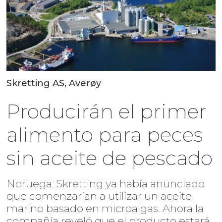
Skretting AS, Averøy
Producirán el primer
alimento para peces
sin aceite de pescado
Noruega: Skretting ya había anunciado
que comenzarían a utilizar un aceite
marino basado en microalgas. Ahora la
compañía reveló que el producto estará