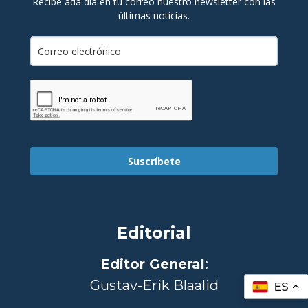
Recibe ada día en tu correo nuestro newsletter con las
últimas noticias.
Suscríbete
Editorial
Editor General
:
Gustav-Erik Blaalid
ES