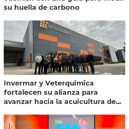
su huella de carbono
Invermar y Veterquimica
fortalecen su alianza para
avanzar hacia la acuicultura de
precisión