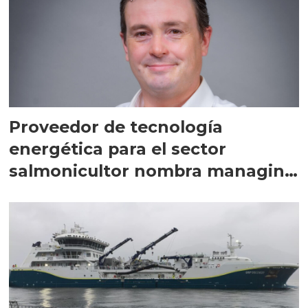
Proveedor de tecnología
energética para el sector
salmonicultor nombra managing
director en Chile