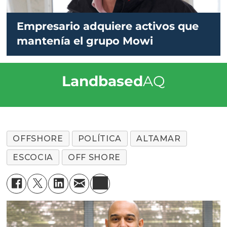
Empresario adquiere activos que
mantenía el grupo Mowi
Landbased
AQ
OFFSHORE
POLÍTICA
ALTAMAR
ESCOCIA
OFF SHORE