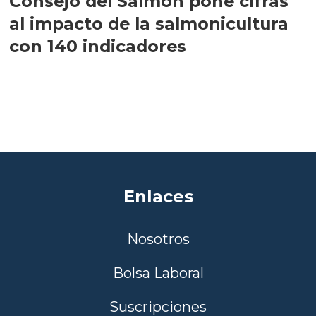
Consejo del Salmón pone cifras
al impacto de la salmonicultura
con 140 indicadores
Enlaces
Nosotros
Bolsa Laboral
Suscripciones