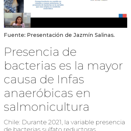
Fuente: Presentación de Jazmín Salinas.
Presencia de
bacterias es la mayor
causa de Infas
anaeróbicas en
salmonicultura
Chile: Durante 2021, la variable presencia
de bacterias sulfato reductoras