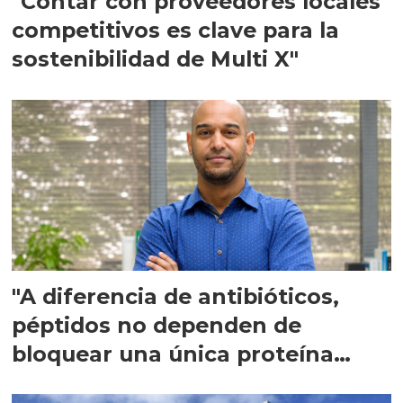
"Contar con proveedores locales
competitivos es clave para la
sostenibilidad de Multi X"
"A diferencia de antibióticos,
péptidos no dependen de
bloquear una única proteína
intracelular"