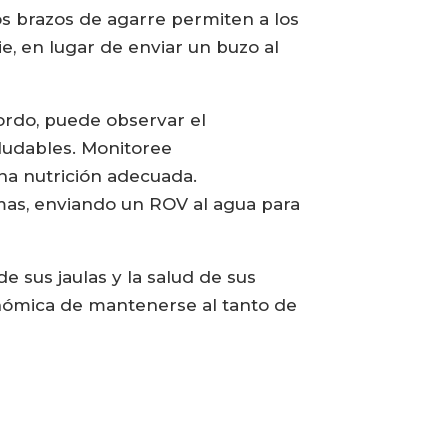
os brazos de agarre permiten a los
e, en lugar de enviar un buzo al
bordo, puede observar el
ludables. Monitoree
na nutrición adecuada.
mas, enviando un ROV al agua para
e sus jaulas y la salud de sus
nómica de mantenerse al tanto de