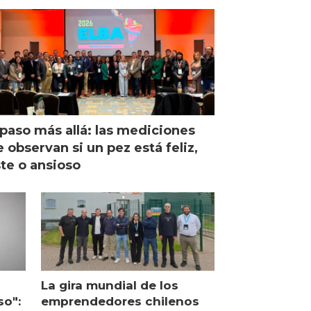
paso más allá: las mediciones
 observan si un pez está feliz,
ste o ansioso
La gira mundial de los
so":
emprendedores chilenos