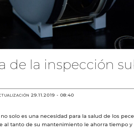
a de la inspección s
29.11.2019 - 08:40
CTUALIZACIÓN
o solo es una necesidad para la salud de los peces
e al tanto de su mantenimiento le ahorra tiempo y 