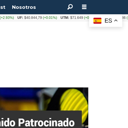
st
Nosotros
%)
UF:
$40.844,79
(+0.01%)
UTM:
$71.649
(+0.20%)
Dólar:
$913,86
(+0.25%
ES