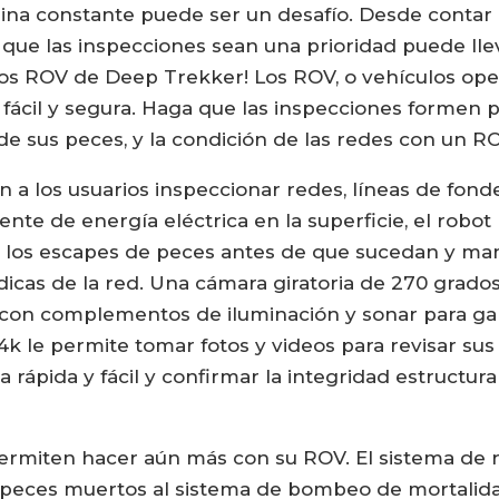
ina constante puede ser un desafío. Desde contar 
r que las inspecciones sean una prioridad puede ll
 los ROV de Deep Trekker! Los ROV, o vehículos ope
 fácil y segura. Haga que las inspecciones formen p
de sus peces, y la condición de las redes con un R
a los usuarios inspeccionar redes, líneas de fonde
te de energía eléctrica en la superficie, el robot 
 los escapes de peces antes de que sucedan y man
dicas de la red. Una cámara giratoria de 270 grado
con complementos de iluminación y sonar para garan
4k le permite tomar fotos y videos para revisar sus
 rápida y fácil y confirmar la integridad estructur
rmiten hacer aún más con su ROV. El sistema de 
 peces muertos al sistema de bombeo de mortalidad 