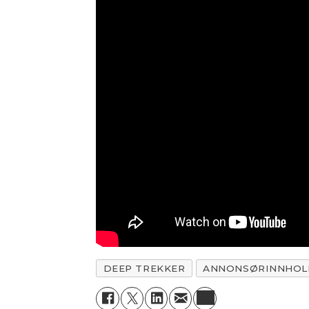
DEEP TREKKER
ANNONSØRINNHOL