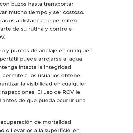
con buzos hasta transportar
evar mucho tiempo y ser costoso.
rados a distancia, le permiten
arte de su rutina y controle
OV.
o y puntos de anclaje en cualquier
portátil puede arrojarse al agua
tenga intacta la integridad
s permite a los usuarios obtener
tizar la visibilidad en cualquier
 inspecciones. El uso de ROV le
al antes de que pueda ocurrir una
recuperación de mortalidad
o llevarlos a la superficie, en