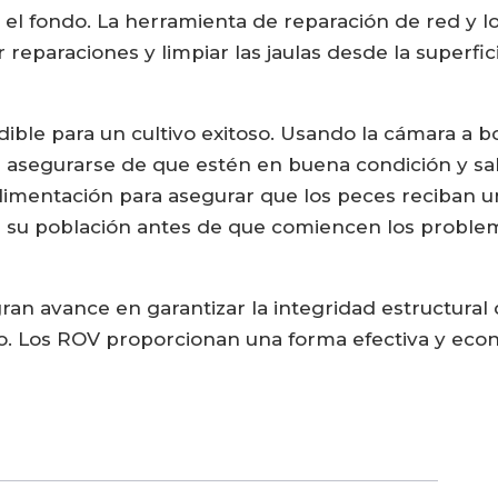
el fondo. La herramienta de reparación de red y l
eparaciones y limpiar las jaulas desde la superfici
dible para un cultivo exitoso. Usando la cámara a 
 asegurarse de que estén en buena condición y sa
imentación para asegurar que los peces reciban u
e su población antes de que comiencen los proble
an avance en garantizar la integridad estructural d
o. Los ROV proporcionan una forma efectiva y eco