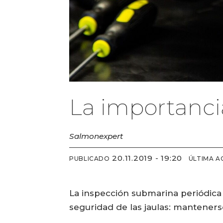
La importanci
Salmonexpert
20.11.2019 - 19:20
PUBLICADO
ÚLTIMA A
La inspección submarina periódica n
seguridad de las jaulas: manteners