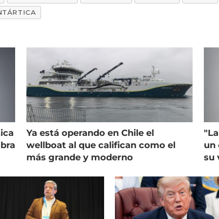
NTÁRTICA
ica
Ya está operando en Chile el
"La
mbra
wellboat al que califican como el
un 
más grande y moderno
su 