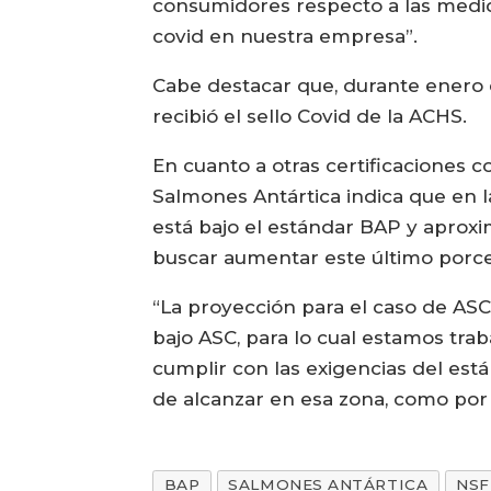
consumidores respecto a las medid
covid en nuestra empresa”.
Cabe destacar que, durante enero 
recibió el sello Covid de la ACHS.
En cuanto a otras certificaciones 
Salmones Antártica indica que en l
está bajo el estándar BAP y apro
buscar aumentar este último porce
“La proyección para el caso de AS
bajo ASC, para lo cual estamos tra
cumplir con las exigencias del est
de alcanzar en esa zona, como por 
BAP
SALMONES ANTÁRTICA
NSF