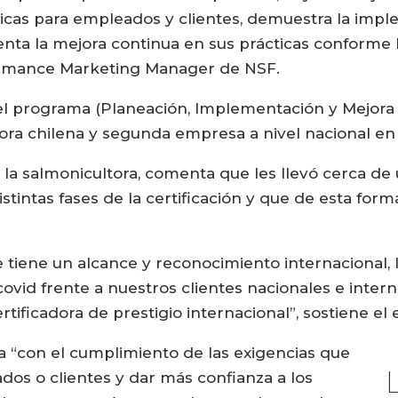
ticas para empleados y clientes, demuestra la imp
nta la mejora continua en sus prácticas conforme la
formance Marketing Manager de NSF.
 del programa (Planeación, Implementación y Mejora
ora chilena y segunda empresa a nivel nacional en r
 la salmonicultora, comenta que les llevó cerca d
stintas fases de la certificación y que de esta for
e tiene un alcance y reconocimiento internacional, 
ovid frente a nuestros clientes nacionales e inte
tificadora de prestigio internacional”, sostiene el e
ea “con el cumplimiento de las exigencias que
os o clientes y dar más confianza a los