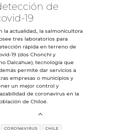
detección de
covid-19
n la actualidad,, la salmonicultora
osee tres laboratorios para
etección rápida en terreno de
ovid-19 (dos Chonchi y
no Dalcahue), tecnología que
demás permite dar servicios a
tras empresas o municipios y
ener un mejor control y
razabilidad de coronavirus en la
oblación de Chiloé.
CORONAVIRUS
CHILE