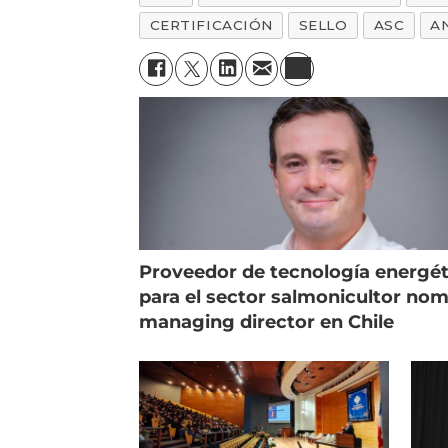
CERTIFICACIÓN
SELLO
ASC
A
Proveedor de tecnología energét
para el sector salmonicultor no
managing director en Chile