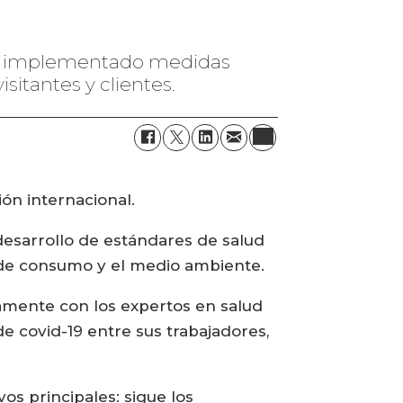
a ha implementado medidas
sitantes y clientes.
ón internacional.
 desarrollo de estándares de salud
s de consumo y el medio ambiente.
tamente con los expertos en salud
 covid-19 entre sus trabajadores,
os principales: sigue los