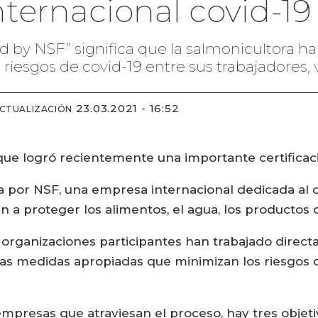
internacional covid-19
ked by NSF” significa que la salmonicultor
iesgos de covid-19 entre sus trabajadores, vi
23.03.2021 - 16:52
ACTUALIZACIÓN
ue logró recientemente una importante certificaci
ada por NSF, una empresa internacional dedicada al
en a proteger los alimentos, el agua, los producto
 organizaciones participantes han trabajado direc
as medidas apropiadas que minimizan los riesgos de
mpresas que atraviesan el proceso, hay tres objetiv