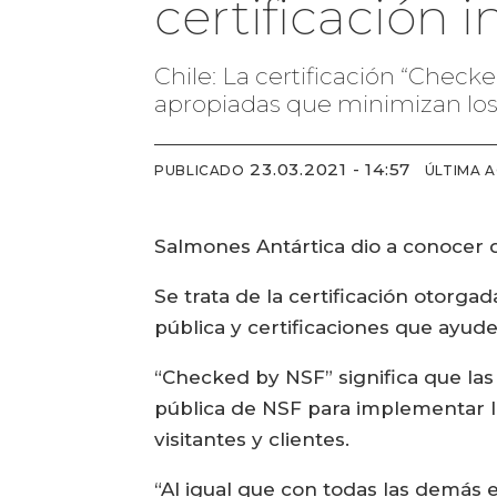
certificación 
Chile: La certificación “Chec
apropiadas que minimizan los r
23.03.2021 - 14:57
PUBLICADO
ÚLTIMA 
Salmones Antártica dio a conocer q
Se trata de la certificación otorg
pública y certificaciones que ayud
“Checked by NSF” significa que las
pública de NSF para implementar l
visitantes y clientes.
“Al igual que con todas las demás e