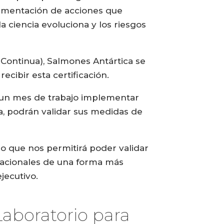
lementación de acciones que
 ciencia evoluciona y los riesgos
 Continua), Salmones Antártica se
ecibir esta certificación.
e un mes de trabajo implementar
ma, podrán validar sus medidas de
lo que nos permitirá poder validar
rnacionales de una forma más
jecutivo.
Laboratorio para