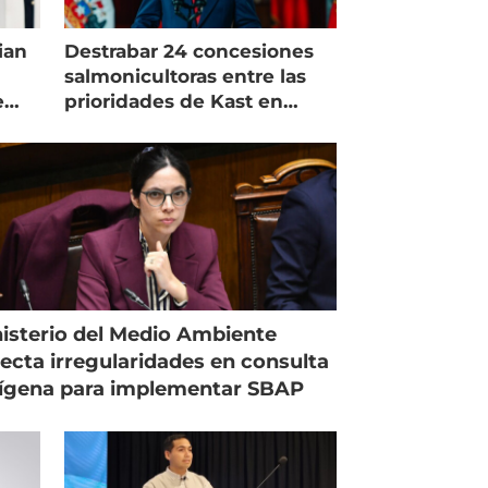
ian
Destrabar 24 concesiones
salmonicultoras entre las
e
prioridades de Kast en
Magallanes
isterio del Medio Ambiente
ecta irregularidades en consulta
ígena para implementar SBAP