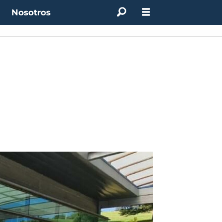
t
Nosotros