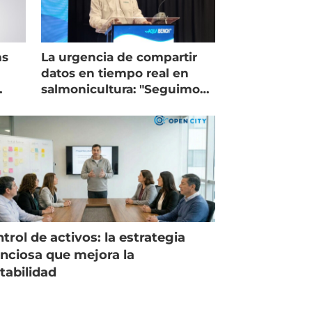
ms
La urgencia de compartir
datos en tiempo real en
salmonicultura: "Seguimos
trabajando como islas"
trol de activos: la estrategia
enciosa que mejora la
tabilidad