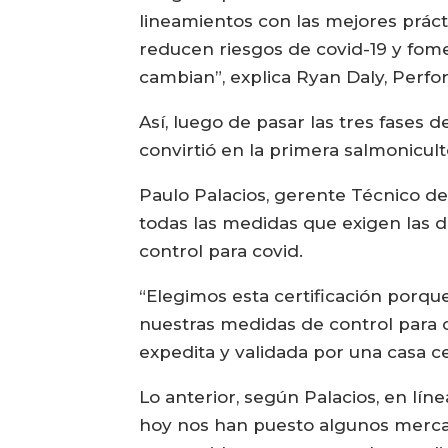
lineamientos con las mejores prác
reducen riesgos de covid-19 y fome
cambian”, explica Ryan Daly, Per
Así, luego de pasar las tres fases
convirtió en la primera salmonicult
Paulo Palacios, gerente Técnico de
todas las medidas que exigen las di
control para covid.
“Elegimos esta certificación porqu
nuestras medidas de control para c
expedita y validada por una casa cer
Lo anterior, según Palacios, en lín
hoy nos han puesto algunos mercad