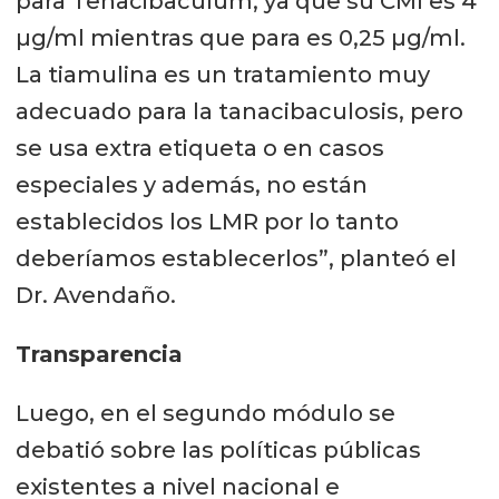
para Tenacibaculum, ya que su CMI es 4
µg/ml mientras que para es 0,25 µg/ml.
La tiamulina es un tratamiento muy
adecuado para la tanacibaculosis, pero
se usa extra etiqueta o en casos
especiales y además, no están
establecidos los LMR por lo tanto
deberíamos establecerlos”, planteó el
Dr. Avendaño.
Transparencia
Luego, en el segundo módulo se
debatió sobre las políticas públicas
existentes a nivel nacional e