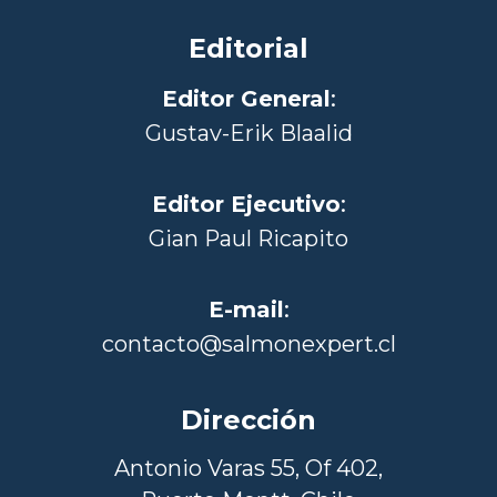
Editorial
Editor General
:
Gustav-Erik Blaalid
Editor Ejecutivo
:
Gian Paul Ricapito
E-mail
:
contacto@salmonexpert.cl
Dirección
Antonio Varas 55, Of 402,