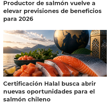
Productor de salmón vuelve a
elevar previsiones de beneficios
para 2026
Certificación Halal busca abrir
nuevas oportunidades para el
salmón chileno