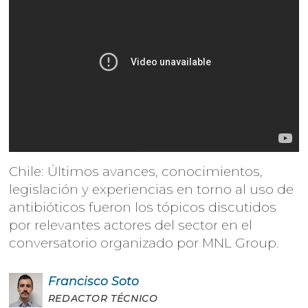
Chile: Últimos avances, conocimientos,
legislación y experiencias en torno al uso de
antibióticos fueron los tópicos discutidos
por relevantes actores del sector en el
conversatorio organizado por MNL Group.
Francisco
Soto
REDACTOR TÉCNICO