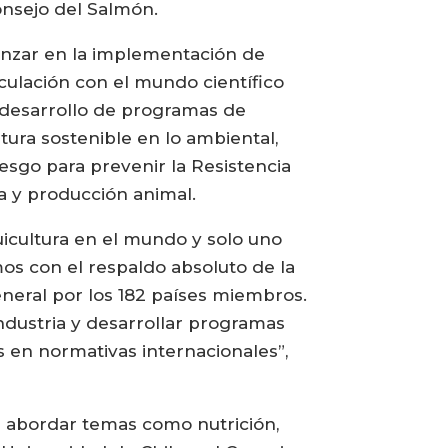
onsejo del Salmón.
anzar en la implementación de
inculación con el mundo científico
l desarrollo de programas de
tura sostenible en lo ambiental,
esgo para prevenir la Resistencia
a y producción animal.
uicultura en el mundo y solo uno
mos con el respaldo absoluto de la
neral por los 182 países miembros.
industria y desarrollar programas
s en normativas internacionales”,
a abordar temas como nutrición,