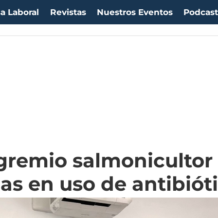
a Laboral
Revistas
Nuestros Eventos
Podcas
gremio salmonicultor 
as en uso de antibiót