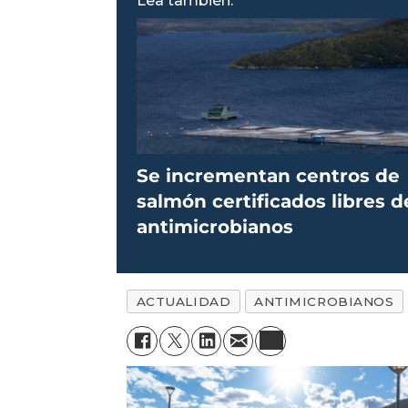
Lea también:
Se incrementan centros de
salmón certificados libres d
antimicrobianos
ACTUALIDAD
ANTIMICROBIANOS