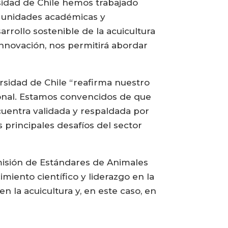
rsidad de Chile hemos trabajado
s unidades académicas y
arrollo sostenible de la acuicultura
 innovación, nos permitirá abordar
rsidad de Chile “reafirma nuestro
ional. Estamos convencidos de que
ncuentra validada y respaldada por
 principales desafíos del sector
Comisión de Estándares de Animales
iento científico y liderazgo en la
n la acuicultura y, en este caso, en