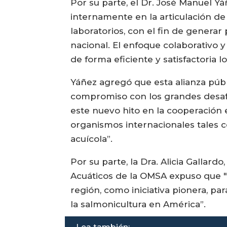
Por su parte, el Dr. José Manuel Y
internamente en la articulación de
laboratorios, con el fin de generar
nacional. El enfoque colaborativo y
de forma eficiente y satisfactoria lo
Yáñez agregó que esta alianza públ
compromiso con los grandes desafí
este nuevo hito en la cooperación 
organismos internacionales tales co
acuícola”.
Por su parte, la Dra. Alicia Gallar
Acuáticos de la OMSA expuso que "C
región, como iniciativa pionera, pa
la salmonicultura en América”.