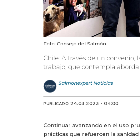
Foto: Consejo del Salmón.
Chile: A través de un convenio,
trabajo, que contempla abordar
Salmonexpert
Noticias
24.03.2023 - 04:00
PUBLICADO
Continuar avanzando en el uso prud
prácticas que refuercen la sanidad y