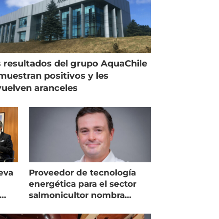
 resultados del grupo AquaChile
muestran positivos y les
uelven aranceles
eva
Proveedor de tecnología
energética para el sector
salmonicultor nombra
managing director en Chile