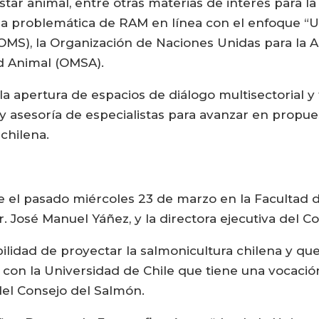
tar animal, entre otras materias de interés para la
la problemática de RAM en línea con el enfoque “U
OMS), la Organización de Naciones Unidas para la Al
d Animal (OMSA).
 apertura de espacios de diálogo multisectorial y 
 y asesoría de especialistas para avanzar en propues
chilena.
ste el pasado miércoles 23 de marzo en la Facultad 
Dr. José Manuel Yáñez, y la directora ejecutiva del 
ilidad de proyectar la salmonicultura chilena y q
 con la Universidad de Chile que tiene una vocació
 del Consejo del Salmón.