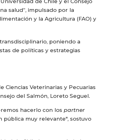
 Universidad de Chile y el Consejo
na salud”, impulsado por la
imentación y la Agricultura (FAO) y
transdisciplinario, poniendo a
tas de políticas y estrategias
de Ciencias Veterinarias y Pecuarias
Consejo del Salmón, Loreto Seguel.
ueremos hacerlo con los
partner
n pública muy relevante", sostuvo