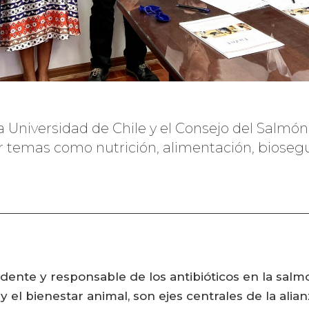
 la Universidad de Chile y el Consejo del Salm
 temas como nutrición, alimentación, biosegu
ente y responsable de los antibióticos en la salmo
 el bienestar animal, son ejes centrales de la alian