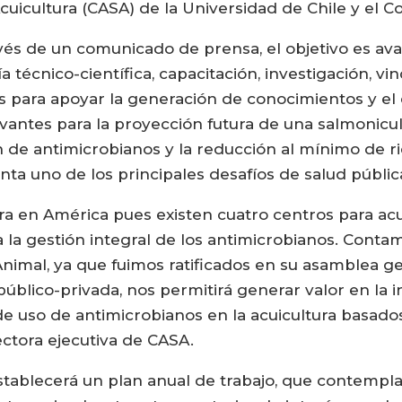
cuicultura (CASA) de la Universidad de Chile y el C
vés de un comunicado de prensa, el objetivo es av
a técnico-científica, capacitación, investigación, v
ivas para apoyar la generación de conocimientos y e
vantes para la proyección futura de una salmonicul
 de antimicrobianos y la reducción al mínimo de ri
ta uno de los principales desafíos de salud públic
nera en América pues existen cuatro centros para ac
a la gestión integral de los antimicrobianos. Conta
nimal, ya que fuimos ratificados en su asamblea ge
público-privada, nos permitirá generar valor en la 
de uso de antimicrobianos en la acuicultura basado
rectora ejecutiva de CASA.
stablecerá un plan anual de trabajo, que contempl