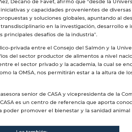
áñez, Decano de Favet, afirmó que “desde la Unive
 iniciativas y capacidades provenientes de diversa
 propuestas y soluciones globales, apuntando al des
 transdisciplinario en la investigación, desarrollo e
s principales desafíos de la industria”.
ico-privada entre el Consejo del Salmón y la Unive
os del sector productor de alimentos a nivel nac
entre el sector privado y la academia, la cual se e
mo la OMSA, nos permitirán estar a la altura de los
do, asesora senior de CASA y vicepresidenta de la 
ASA es un centro de referencia que aporta conocim
ra poder promover el bienestar y la sanidad animal e