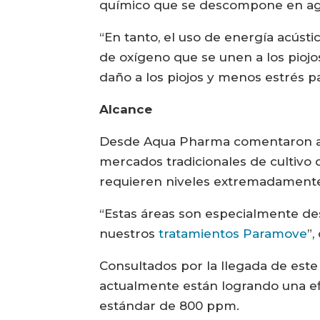
químico que se descompone en agu
“En tanto, el uso de energía acúst
de oxígeno que se unen a los pioj
daño a los piojos y menos estrés 
Alcance
Desde Aqua Pharma comentaron a Sa
mercados tradicionales de cultivo 
requieren niveles extremadamente
“Estas áreas son especialmente des
nuestros
tratamientos Paramove
”,
Consultados por la llegada de este
actualmente están logrando una efic
estándar de 800 ppm.