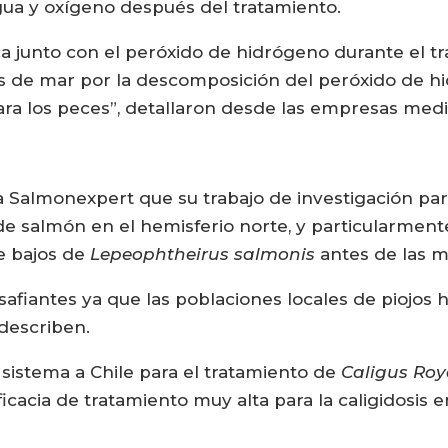
a y oxígeno después del tratamiento.
ica junto con el peróxido de hidrógeno durante el t
os de mar por la descomposición del peróxido de h
para los peces”, detallaron desde las empresas m
lmonexpert que su trabajo de investigación para 
de salmón en el hemisferio norte, y particularmen
 bajos de
Lepeophtheirus salmonis
antes de las 
afiantes ya que las poblaciones locales de piojos h
 describen.
 sistema a Chile para el tratamiento de
Caligus Roy
acia de tratamiento muy alta para la caligidosis en