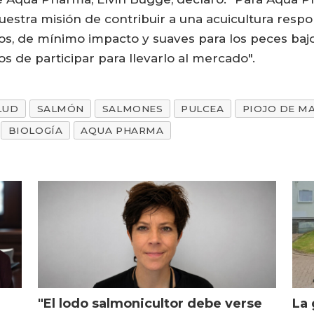
estra misión de contribuir a una acuicultura respo
os, de mínimo impacto y suaves para los peces bajo
de participar para llevarlo al mercado".
LUD
SALMÓN
SALMONES
PULCEA
PIOJO DE M
BIOLOGÍA
AQUA PHARMA
"El lodo salmonicultor debe verse
La 