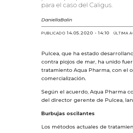
para el caso del Caligus.
Daniella
Balin
14.05.2020 - 14:10
PUBLICADO
ÚLTIMA 
Pulcea, que ha estado desarrollando
contra piojos de mar, ha unido fu
tratamiento Aqua Pharma, con el ob
comercialización.
Según el acuerdo, Aqua Pharma com
del director gerente de Pulcea, Ian
Burbujas oscilantes
Los métodos actuales de tratamien