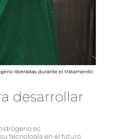
xígeno liberadas durante el tratamiento
 desarrollar
hidrógeno es
su tecnología en el futuro