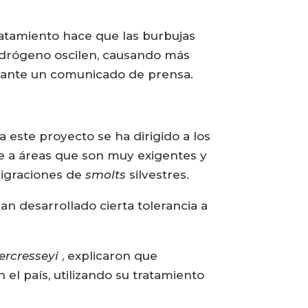
ratamiento hace que las burbujas
idrógeno oscilen, causando más
ediante un comunicado de prensa.
este proyecto se ha dirigido a los
te a áreas que son muy exigentes y
migraciones de
smolts
silvestres.
an desarrollado cierta tolerancia a
ercresseyi
, explicaron que
 el país, utilizando su tratamiento