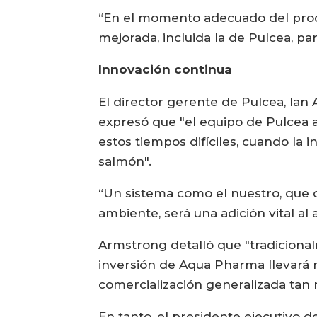
“En el momento adecuado del proce
mejorada, incluida la de Pulcea, p
Innovación continua
El director gerente de Pulcea, Ia
expresó que "el equipo de Pulcea 
estos tiempos difíciles, cuando la
salmón".
“Un sistema como el nuestro, que c
ambiente, será una adición vital al 
Armstrong detalló que "tradiciona
inversión de Aqua Pharma llevará n
comercialización generalizada tan 
En tanto, el presidente ejecutivo 