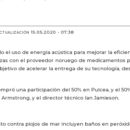
15.05.2020 - 07:38
ACTUALIZACIÓN
 el uso de energía acústica para mejorar la eficien
erzas con el proveedor noruego de medicamentos pa
jetivo de acelerar la entrega de su tecnología, de
pró una participación del 50% en Pulcea, y el 50
 Armstrong, y el director técnico Ian Jamieson.
to contra piojos de mar incluyen baños en peróxid