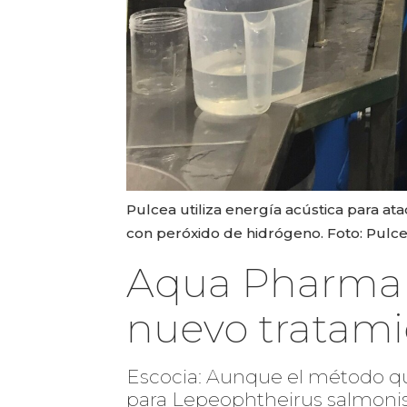
Pulcea utiliza energía acústica para ata
con peróxido de hidrógeno. Foto: Pulce
Aqua Pharma y
nuevo tratamie
Escocia: Aunque el método qu
para Lepeophtheirus salmonis,