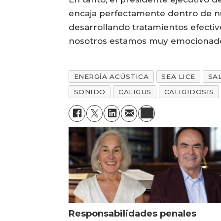
encaja perfectamente dentro de nu
desarrollando tratamientos efectiv
nosotros estamos muy emocionados 
ENERGÍA ACÚSTICA
SEA LICE
SA
SONIDO
CALIGUS
CALIGIDOSIS
Responsabilidades penales