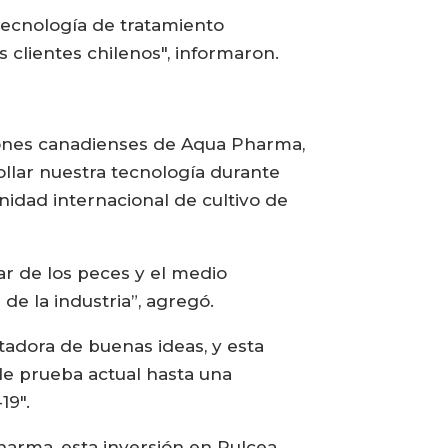
ecnología de tratamiento
 clientes chilenos", informaron.
ciones canadienses de Aqua Pharma,
llar nuestra tecnología durante
nidad internacional de cultivo de
ar de los peces y el medio
 de la industria”, agregó.
adora de buenas ideas, y esta
de prueba actual hasta una
19".
harma, esta inversión en Pulcea