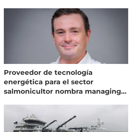
Proveedor de tecnología
energética para el sector
salmonicultor nombra managing
director en Chile