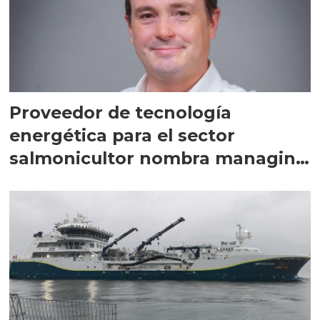
Proveedor de tecnología
energética para el sector
salmonicultor nombra managing
director en Chile