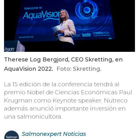
Therese Log Bergjord, CEO Skretting, en
AquaVision 2022.
Foto: Skretting.
La 15 edición de la conferencia tendrá al
premio Nobel de Ciencias Económicas Paul
Krugman como Keynote speaker. Nutreco
además anunció importante inversión en
una salmonicultora.
Salmonexpert
Noticias