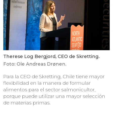
Therese Log Bergjord, CEO de Skretting.
Foto: Ole Andreas Drønen.
Para la CEO de Skretting, Chile tiene mayor
flexibilidad en la manera de formular
alimentos para el sector salmonicultor,
porque puede utilizar una mayor selección
de materias primas.