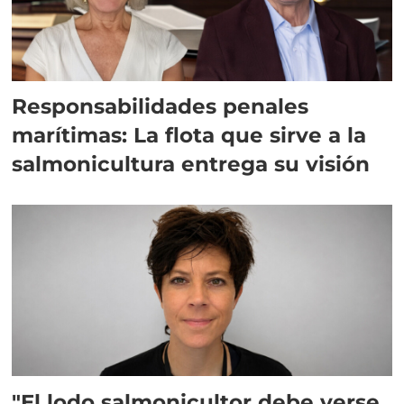
Responsabilidades penales
marítimas: La flota que sirve a la
salmonicultura entrega su visión
"El lodo salmonicultor debe verse