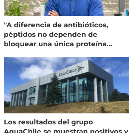
"A diferencia de antibióticos,
péptidos no dependen de
bloquear una única proteína
intracelular"
Los resultados del grupo
AquaChile se muestran positivos y