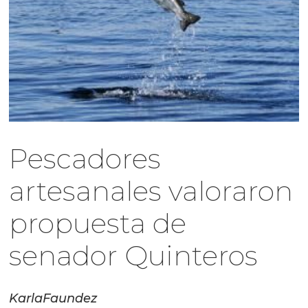
Pescadores
artesanales valoraron
propuesta de
senador Quinteros
Karla
Faundez