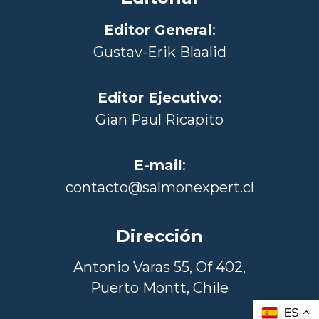
Editor General
:
Gustav-Erik Blaalid
Editor Ejecutivo
:
Gian Paul Ricapito
E-mail
:
contacto@salmonexpert.cl
Dirección
Antonio Varas 55, Of 402,
Puerto Montt, Chile
ES